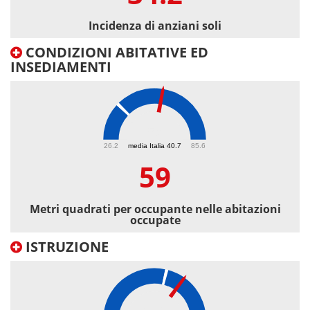
Incidenza di anziani soli
CONDIZIONI ABITATIVE ED
INSEDIAMENTI
59
26.2
media Italia 40.7
85.6
59
Metri quadrati per occupante nelle abitazioni
occupate
ISTRUZIONE