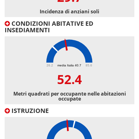
Incidenza di anziani soli
CONDIZIONI ABITATIVE ED
INSEDIAMENTI
52.4
26.2
media Italia 40.7
85.6
52.4
Metri quadrati per occupante nelle abitazioni
occupate
ISTRUZIONE