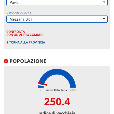
Pavia
CERCA UN COMUNE
Mezzana Bigli
CONFRONTA
CON UN ALTRO COMUNE
TORNA ALLA PROVINCIA
POPOLAZIONE
250.4
0
media Italia 148.7
2850
250.4
Indice di vecchiaia