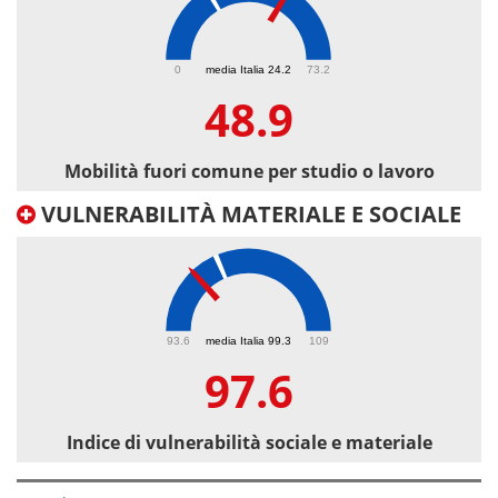
48.9
0
media Italia 24.2
73.2
48.9
Mobilità fuori comune per studio o lavoro
VULNERABILITÀ MATERIALE E SOCIALE
97.6
93.6
media Italia 99.3
109
97.6
Indice di vulnerabilità sociale e materiale