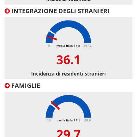
INTEGRAZIONE DEGLI STRANIERI
36.1
0
media Italia 67.8
367.1
36.1
Incidenza di residenti stranieri
FAMIGLIE
29.7
10
media Italia 27.1
90.9
29.7