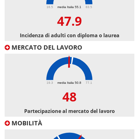
47.9
16.5
media Italia 55.1
83.5
47.9
Incidenza di adulti con diploma o laurea
MERCATO DEL LAVORO
48
19.3
media Italia 50.8
77.1
48
Partecipazione al mercato del lavoro
MOBILITÀ