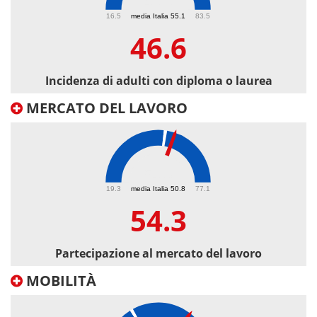
46.6
16.5
media Italia 55.1
83.5
46.6
Incidenza di adulti con diploma o laurea
MERCATO DEL LAVORO
54.3
19.3
media Italia 50.8
77.1
54.3
Partecipazione al mercato del lavoro
MOBILITÀ