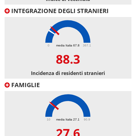
INTEGRAZIONE DEGLI STRANIERI
88.3
0
media Italia 67.8
367.1
88.3
Incidenza di residenti stranieri
FAMIGLIE
27.6
10
media Italia 27.1
90.9
27.6