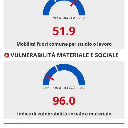
51.9
0
media Italia 24.2
73.2
51.9
Mobilità fuori comune per studio o lavoro
VULNERABILITÀ MATERIALE E SOCIALE
96
93.6
media Italia 99.3
109
96.0
Indice di vulnerabilità sociale e materiale