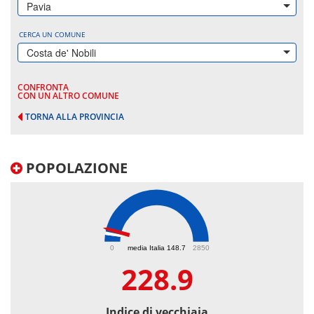
Pavia
CERCA UN COMUNE
Costa de' Nobili
CONFRONTA
CON UN ALTRO COMUNE
TORNA ALLA PROVINCIA
POPOLAZIONE
228.9
0
media Italia 148.7
2850
228.9
Indice di vecchiaia