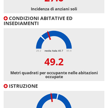
Incidenza di anziani soli
CONDIZIONI ABITATIVE ED
INSEDIAMENTI
49.2
26.2
media Italia 40.7
85.6
49.2
Metri quadrati per occupante nelle abitazioni
occupate
ISTRUZIONE