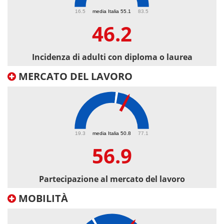
46.2
16.5
media Italia 55.1
83.5
46.2
Incidenza di adulti con diploma o laurea
MERCATO DEL LAVORO
56.9
19.3
media Italia 50.8
77.1
56.9
Partecipazione al mercato del lavoro
MOBILITÀ