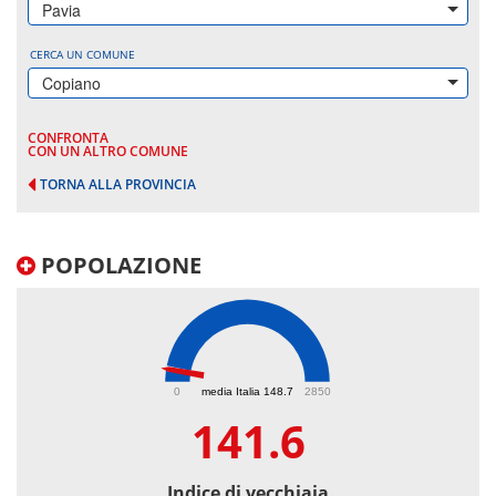
Pavia
CERCA UN COMUNE
Copiano
CONFRONTA
CON UN ALTRO COMUNE
TORNA ALLA PROVINCIA
POPOLAZIONE
141.6
0
media Italia 148.7
2850
141.6
Indice di vecchiaia