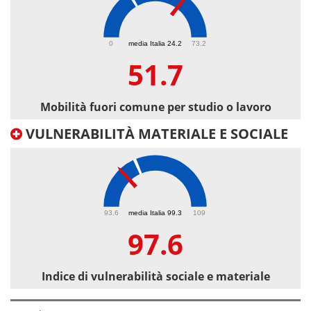
51.7
0
media Italia 24.2
73.2
51.7
Mobilità fuori comune per studio o lavoro
VULNERABILITÀ MATERIALE E SOCIALE
97.6
93.6
media Italia 99.3
109
97.6
Indice di vulnerabilità sociale e materiale