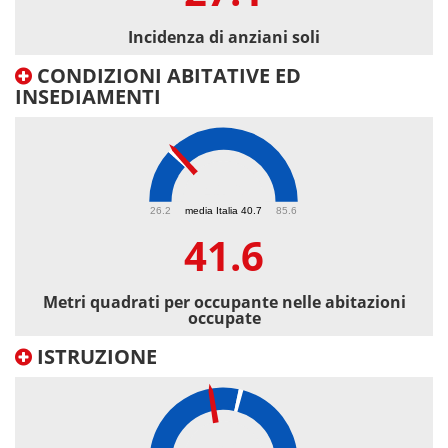
Incidenza di anziani soli
CONDIZIONI ABITATIVE ED
INSEDIAMENTI
41.6
26.2
media Italia 40.7
85.6
41.6
Metri quadrati per occupante nelle abitazioni
occupate
ISTRUZIONE