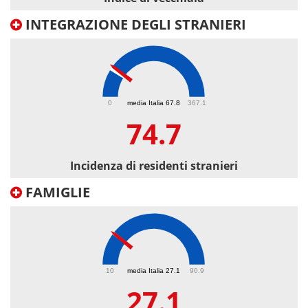
INTEGRAZIONE DEGLI STRANIERI
74.7
0
media Italia 67.8
367.1
74.7
Incidenza di residenti stranieri
FAMIGLIE
27.1
10
media Italia 27.1
90.9
27.1