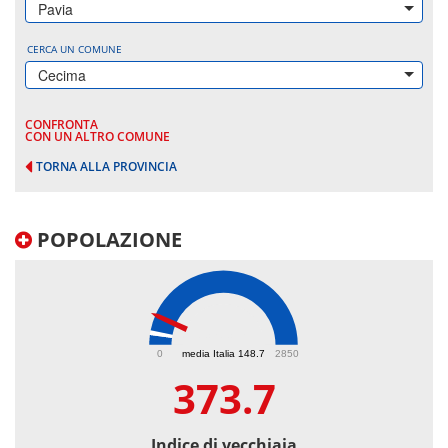
Pavia
CERCA UN COMUNE
Cecima
CONFRONTA
CON UN ALTRO COMUNE
TORNA ALLA PROVINCIA
POPOLAZIONE
373.7
0
media Italia 148.7
2850
373.7
Indice di vecchiaia