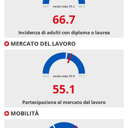
66.7
16.5
media Italia 55.1
83.5
66.7
Incidenza di adulti con diploma o laurea
MERCATO DEL LAVORO
55.1
19.3
media Italia 50.8
77.1
55.1
Partecipazione al mercato del lavoro
MOBILITÀ