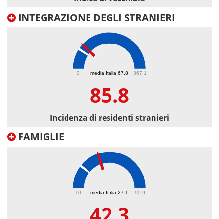
INTEGRAZIONE DEGLI STRANIERI
85.8
0
media Italia 67.8
367.1
85.8
Incidenza di residenti stranieri
FAMIGLIE
42.3
10
media Italia 27.1
90.9
42.3