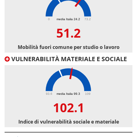
51.2
0
media Italia 24.2
73.2
51.2
Mobilità fuori comune per studio o lavoro
VULNERABILITÀ MATERIALE E SOCIALE
102.1
93.6
media Italia 99.3
109
102.1
Indice di vulnerabilità sociale e materiale