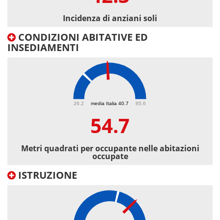
Incidenza di anziani soli
CONDIZIONI ABITATIVE ED
INSEDIAMENTI
54.7
26.2
media Italia 40.7
85.6
54.7
Metri quadrati per occupante nelle abitazioni
occupate
ISTRUZIONE