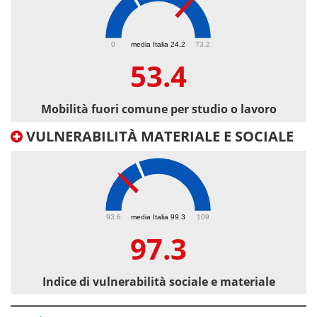
53.4
0
media Italia 24.2
73.2
53.4
Mobilità fuori comune per studio o lavoro
VULNERABILITÀ MATERIALE E SOCIALE
97.3
93.6
media Italia 99.3
109
97.3
Indice di vulnerabilità sociale e materiale