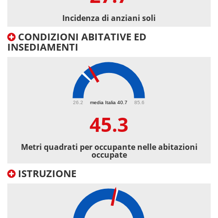
Incidenza di anziani soli
CONDIZIONI ABITATIVE ED
INSEDIAMENTI
45.3
26.2
media Italia 40.7
85.6
45.3
Metri quadrati per occupante nelle abitazioni
occupate
ISTRUZIONE