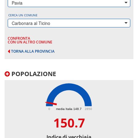
Pavia
CERCA UN COMUNE
Carbonara al Ticino
CONFRONTA
CON UN ALTRO COMUNE
TORNA ALLA PROVINCIA
POPOLAZIONE
150.7
0
media Italia 148.7
2850
150.7
Indice di vecchiaia