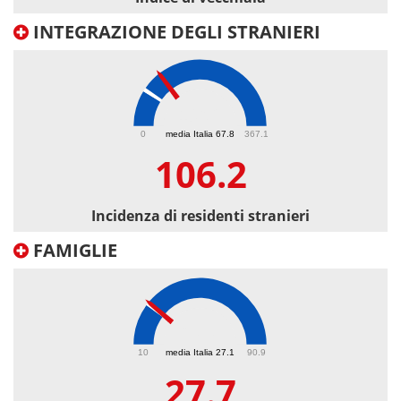
INTEGRAZIONE DEGLI STRANIERI
106.2
0
media Italia 67.8
367.1
106.2
Incidenza di residenti stranieri
FAMIGLIE
27.7
10
media Italia 27.1
90.9
27.7