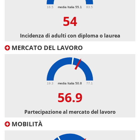
54
16.5
media Italia 55.1
83.5
54
Incidenza di adulti con diploma o laurea
MERCATO DEL LAVORO
56.9
19.3
media Italia 50.8
77.1
56.9
Partecipazione al mercato del lavoro
MOBILITÀ