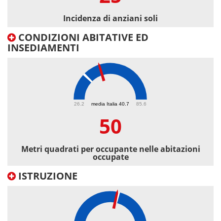
Incidenza di anziani soli
CONDIZIONI ABITATIVE ED
INSEDIAMENTI
50
26.2
media Italia 40.7
85.6
50
Metri quadrati per occupante nelle abitazioni
occupate
ISTRUZIONE