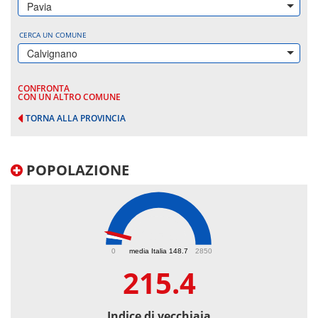
Pavia
CERCA UN COMUNE
Calvignano
CONFRONTA
CON UN ALTRO COMUNE
TORNA ALLA PROVINCIA
POPOLAZIONE
215.4
0
media Italia 148.7
2850
215.4
Indice di vecchiaia