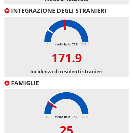
INTEGRAZIONE DEGLI STRANIERI
171.9
0
media Italia 67.8
367.1
171.9
Incidenza di residenti stranieri
FAMIGLIE
25
10
media Italia 27.1
90.9
25