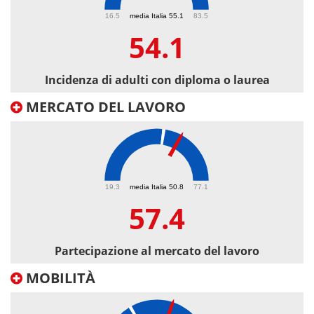
54.1
16.5
media Italia 55.1
83.5
54.1
Incidenza di adulti con diploma o laurea
MERCATO DEL LAVORO
57.4
19.3
media Italia 50.8
77.1
57.4
Partecipazione al mercato del lavoro
MOBILITÀ