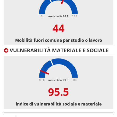
44
0
media Italia 24.2
73.2
44
Mobilità fuori comune per studio o lavoro
VULNERABILITÀ MATERIALE E SOCIALE
95.5
93.6
media Italia 99.3
109
95.5
Indice di vulnerabilità sociale e materiale