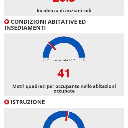
Incidenza di anziani soli
CONDIZIONI ABITATIVE ED
INSEDIAMENTI
41
26.2
media Italia 40.7
85.6
41
Metri quadrati per occupante nelle abitazioni
occupate
ISTRUZIONE