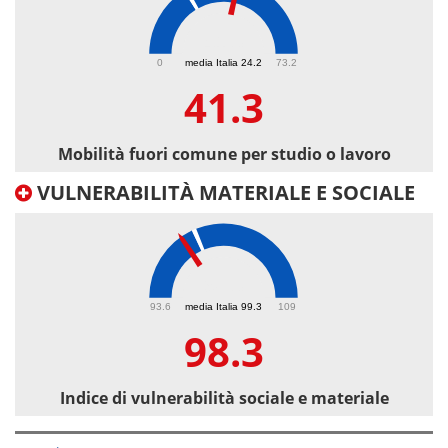
41.3
0
media Italia 24.2
73.2
41.3
Mobilità fuori comune per studio o lavoro
VULNERABILITÀ MATERIALE E SOCIALE
98.3
93.6
media Italia 99.3
109
98.3
Indice di vulnerabilità sociale e materiale