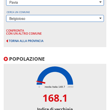
Pavia
CERCA UN COMUNE
Belgioioso
CONFRONTA
CON UN ALTRO COMUNE
TORNA ALLA PROVINCIA
POPOLAZIONE
168.1
0
media Italia 148.7
2850
168.1
Indice di vecchiaia