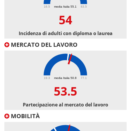
54
16.5
media Italia 55.1
83.5
54
Incidenza di adulti con diploma o laurea
MERCATO DEL LAVORO
53.5
19.3
media Italia 50.8
77.1
53.5
Partecipazione al mercato del lavoro
MOBILITÀ