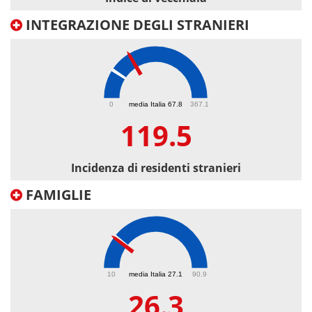
INTEGRAZIONE DEGLI STRANIERI
119.5
0
media Italia 67.8
367.1
119.5
Incidenza di residenti stranieri
FAMIGLIE
26.3
10
media Italia 27.1
90.9
26.3