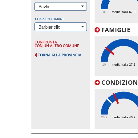
100
Pavia
0
media Italia 67.8
CERCA UN COMUNE
Barbianello
FAMIGLIE
CONFRONTA
CON UN ALTRO COMUNE
TORNA ALLA PROVINCIA
27.2
10
media Italia 27.1
CONDIZIONI
47.5
26.2
media Italia 40.7