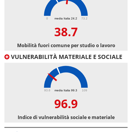
38.7
0
media Italia 24.2
73.2
38.7
Mobilità fuori comune per studio o lavoro
VULNERABILITÀ MATERIALE E SOCIALE
96.9
93.6
media Italia 99.3
109
96.9
Indice di vulnerabilità sociale e materiale