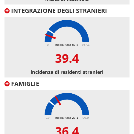
INTEGRAZIONE DEGLI STRANIERI
39.4
0
media Italia 67.8
367.1
39.4
Incidenza di residenti stranieri
FAMIGLIE
36.4
10
media Italia 27.1
90.9
36.4