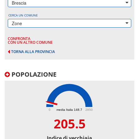
Brescia
CERCA UN COMUNE
Zone
CONFRONTA
CON UN ALTRO COMUNE
TORNA ALLA PROVINCIA
POPOLAZIONE
205.5
0
media Italia 148.7
2850
205.5
Indice di vecchiaia