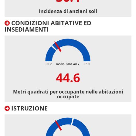
Incidenza di anziani soli
CONDIZIONI ABITATIVE ED
INSEDIAMENTI
44.6
26.2
media Italia 40.7
85.6
44.6
Metri quadrati per occupante nelle abitazioni
occupate
ISTRUZIONE