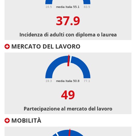
37.9
16.5
media Italia 55.1
83.5
37.9
Incidenza di adulti con diploma o laurea
MERCATO DEL LAVORO
49
19.3
media Italia 50.8
77.1
49
Partecipazione al mercato del lavoro
MOBILITÀ