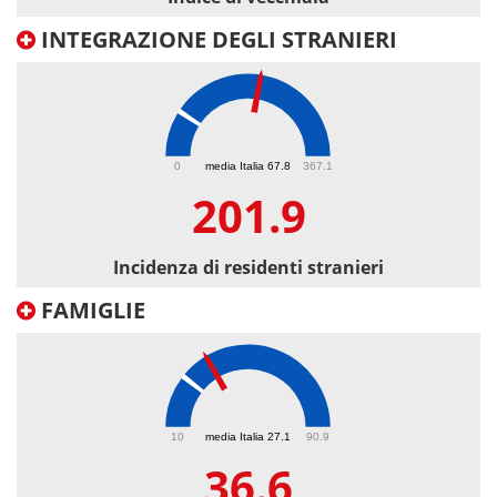
INTEGRAZIONE DEGLI STRANIERI
201.9
0
media Italia 67.8
367.1
201.9
Incidenza di residenti stranieri
FAMIGLIE
36.6
10
media Italia 27.1
90.9
36.6