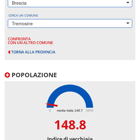
Brescia
CERCA UN COMUNE
Tremosine
CONFRONTA
CON UN ALTRO COMUNE
TORNA ALLA PROVINCIA
POPOLAZIONE
148.8
0
media Italia 148.7
2850
148.8
Indice di vecchiaia