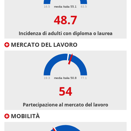
48.7
16.5
media Italia 55.1
83.5
48.7
Incidenza di adulti con diploma o laurea
MERCATO DEL LAVORO
54
19.3
media Italia 50.8
77.1
54
Partecipazione al mercato del lavoro
MOBILITÀ