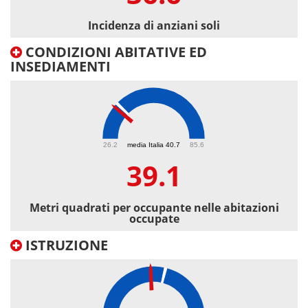
Incidenza di anziani soli
CONDIZIONI ABITATIVE ED
INSEDIAMENTI
39.1
26.2
media Italia 40.7
85.6
39.1
Metri quadrati per occupante nelle abitazioni
occupate
ISTRUZIONE