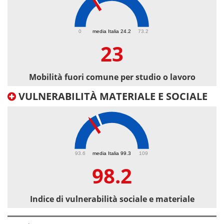
23
0
media Italia 24.2
73.2
23
Mobilità fuori comune per studio o lavoro
VULNERABILITÀ MATERIALE E SOCIALE
98.2
93.6
media Italia 99.3
109
98.2
Indice di vulnerabilità sociale e materiale