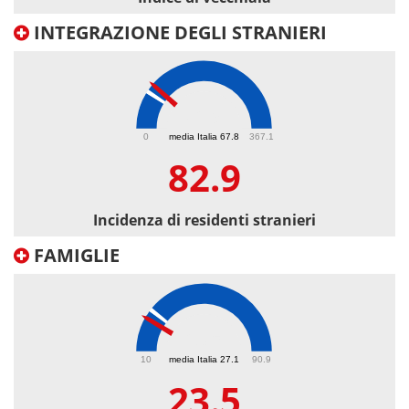
INTEGRAZIONE DEGLI STRANIERI
82.9
0
media Italia 67.8
367.1
82.9
Incidenza di residenti stranieri
FAMIGLIE
23.5
10
media Italia 27.1
90.9
23.5