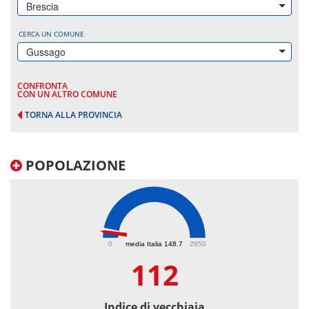
Brescia
CERCA UN COMUNE
Gussago
CONFRONTA
CON UN ALTRO COMUNE
TORNA ALLA PROVINCIA
POPOLAZIONE
112
0
media Italia 148.7
2850
112
Indice di vecchiaia