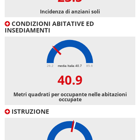
Incidenza di anziani soli
CONDIZIONI ABITATIVE ED
INSEDIAMENTI
40.9
26.2
media Italia 40.7
85.6
40.9
Metri quadrati per occupante nelle abitazioni
occupate
ISTRUZIONE