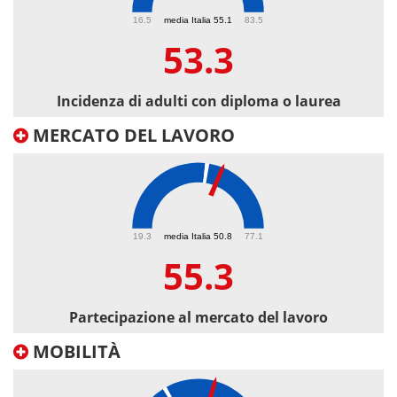
53.3
16.5
media Italia 55.1
83.5
53.3
Incidenza di adulti con diploma o laurea
MERCATO DEL LAVORO
55.3
19.3
media Italia 50.8
77.1
55.3
Partecipazione al mercato del lavoro
MOBILITÀ