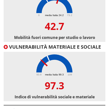
42.7
0
media Italia 24.2
73.2
42.7
Mobilità fuori comune per studio o lavoro
VULNERABILITÀ MATERIALE E SOCIALE
97.3
93.6
media Italia 99.3
109
97.3
Indice di vulnerabilità sociale e materiale