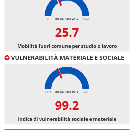
25.7
0
media Italia 24.2
73.2
25.7
Mobilità fuori comune per studio o lavoro
VULNERABILITÀ MATERIALE E SOCIALE
99.2
93.6
media Italia 99.3
109
99.2
Indice di vulnerabilità sociale e materiale