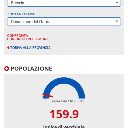
Brescia
CERCA UN COMUNE
Desenzano del Garda
CONFRONTA
CON UN ALTRO COMUNE
TORNA ALLA PROVINCIA
POPOLAZIONE
159.9
0
media Italia 148.7
2850
159.9
Indice di vecchiaia