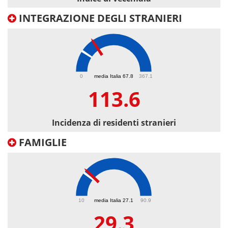
INTEGRAZIONE DEGLI STRANIERI
113.6
0
media Italia 67.8
367.1
113.6
Incidenza di residenti stranieri
FAMIGLIE
29.3
10
media Italia 27.1
90.9
29.3