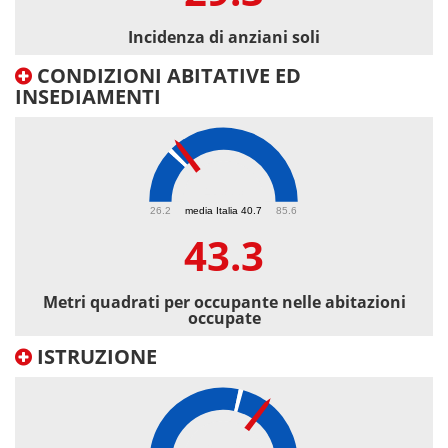
Incidenza di anziani soli
CONDIZIONI ABITATIVE ED
INSEDIAMENTI
43.3
26.2
media Italia 40.7
85.6
43.3
Metri quadrati per occupante nelle abitazioni
occupate
ISTRUZIONE