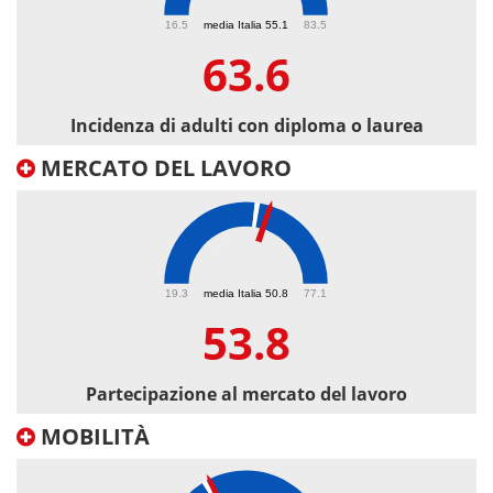
63.6
16.5
media Italia 55.1
83.5
63.6
Incidenza di adulti con diploma o laurea
MERCATO DEL LAVORO
53.8
19.3
media Italia 50.8
77.1
53.8
Partecipazione al mercato del lavoro
MOBILITÀ