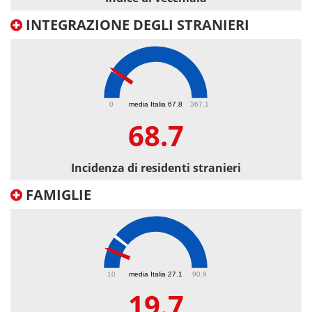
INTEGRAZIONE DEGLI STRANIERI
68.7
0
media Italia 67.8
367.1
68.7
Incidenza di residenti stranieri
FAMIGLIE
19.7
10
media Italia 27.1
90.9
19.7