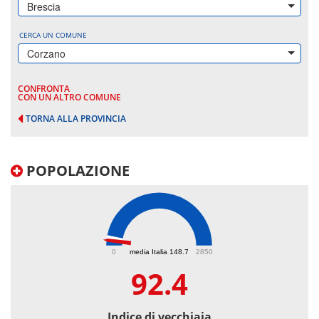
Brescia
CERCA UN COMUNE
Corzano
CONFRONTA
CON UN ALTRO COMUNE
TORNA ALLA PROVINCIA
POPOLAZIONE
92.4
0
media Italia 148.7
2850
92.4
Indice di vecchiaia