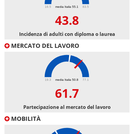
43.8
16.5
media Italia 55.1
83.5
43.8
Incidenza di adulti con diploma o laurea
MERCATO DEL LAVORO
61.7
19.3
media Italia 50.8
77.1
61.7
Partecipazione al mercato del lavoro
MOBILITÀ