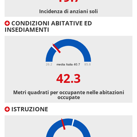
Incidenza di anziani soli
CONDIZIONI ABITATIVE ED
INSEDIAMENTI
42.3
26.2
media Italia 40.7
85.6
42.3
Metri quadrati per occupante nelle abitazioni
occupate
ISTRUZIONE