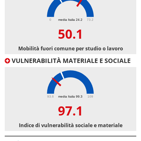
50.1
0
media Italia 24.2
73.2
50.1
Mobilità fuori comune per studio o lavoro
VULNERABILITÀ MATERIALE E SOCIALE
97.1
93.6
media Italia 99.3
109
97.1
Indice di vulnerabilità sociale e materiale