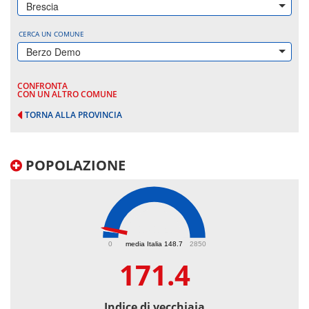
Brescia
CERCA UN COMUNE
Berzo Demo
CONFRONTA
CON UN ALTRO COMUNE
TORNA ALLA PROVINCIA
POPOLAZIONE
171.4
0
media Italia 148.7
2850
171.4
Indice di vecchiaia