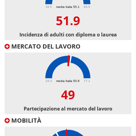
51.9
16.5
media Italia 55.1
83.5
51.9
Incidenza di adulti con diploma o laurea
MERCATO DEL LAVORO
49
19.3
media Italia 50.8
77.1
49
Partecipazione al mercato del lavoro
MOBILITÀ