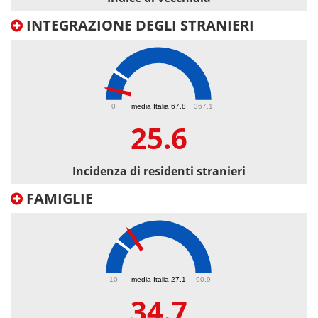
INTEGRAZIONE DEGLI STRANIERI
25.6
0
media Italia 67.8
367.1
25.6
Incidenza di residenti stranieri
FAMIGLIE
34.7
10
media Italia 27.1
90.9
34.7