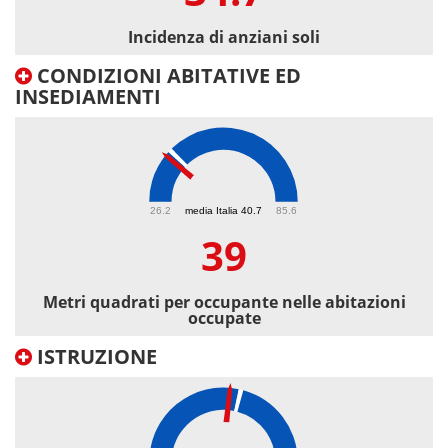
Incidenza di anziani soli
CONDIZIONI ABITATIVE ED
INSEDIAMENTI
39
26.2
media Italia 40.7
85.6
39
Metri quadrati per occupante nelle abitazioni
occupate
ISTRUZIONE