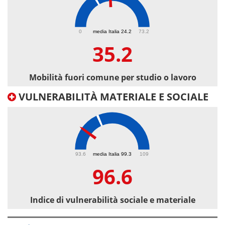
35.2
0
media Italia 24.2
73.2
35.2
Mobilità fuori comune per studio o lavoro
VULNERABILITÀ MATERIALE E SOCIALE
96.6
93.6
media Italia 99.3
109
96.6
Indice di vulnerabilità sociale e materiale