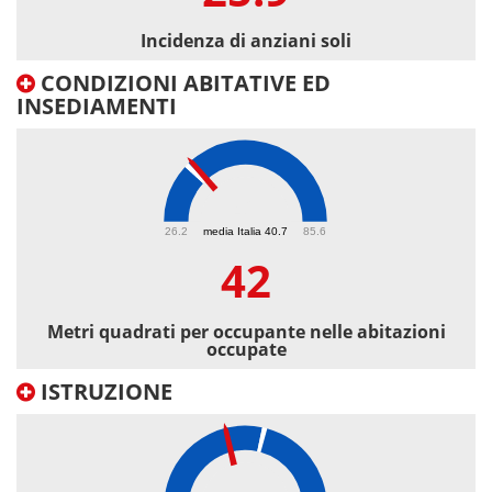
Incidenza di anziani soli
CONDIZIONI ABITATIVE ED
INSEDIAMENTI
42
26.2
media Italia 40.7
85.6
42
Metri quadrati per occupante nelle abitazioni
occupate
ISTRUZIONE