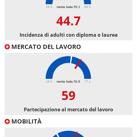
44.7
16.5
media Italia 55.1
83.5
44.7
Incidenza di adulti con diploma o laurea
MERCATO DEL LAVORO
59
19.3
media Italia 50.8
77.1
59
Partecipazione al mercato del lavoro
MOBILITÀ