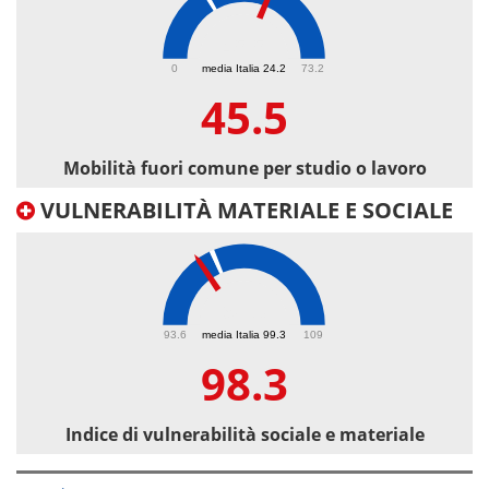
45.5
0
media Italia 24.2
73.2
45.5
Mobilità fuori comune per studio o lavoro
VULNERABILITÀ MATERIALE E SOCIALE
98.3
93.6
media Italia 99.3
109
98.3
Indice di vulnerabilità sociale e materiale