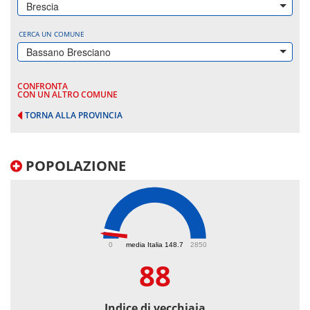
Brescia
CERCA UN COMUNE
Bassano Bresciano
CONFRONTA
CON UN ALTRO COMUNE
TORNA ALLA PROVINCIA
POPOLAZIONE
88
0
media Italia 148.7
2850
88
Indice di vecchiaia