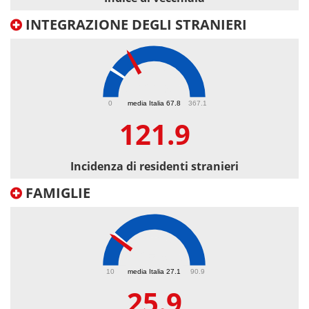
INTEGRAZIONE DEGLI STRANIERI
121.9
0
media Italia 67.8
367.1
121.9
Incidenza di residenti stranieri
FAMIGLIE
25.9
10
media Italia 27.1
90.9
25.9