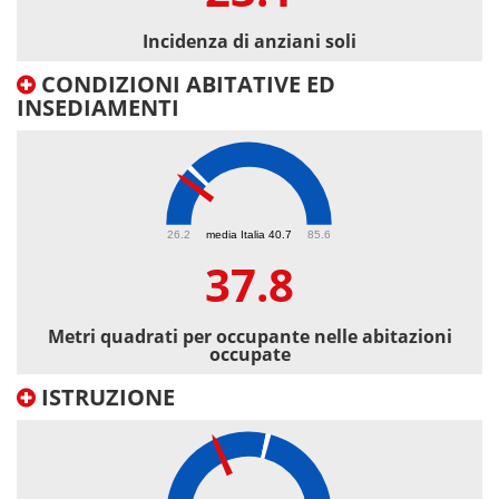
Incidenza di anziani soli
CONDIZIONI ABITATIVE ED
INSEDIAMENTI
37.8
26.2
media Italia 40.7
85.6
37.8
Metri quadrati per occupante nelle abitazioni
occupate
ISTRUZIONE