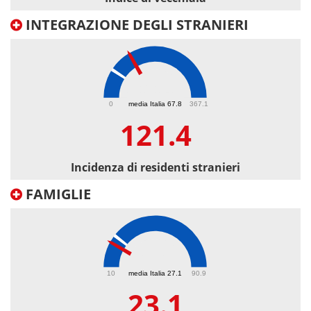
INTEGRAZIONE DEGLI STRANIERI
121.4
0
media Italia 67.8
367.1
121.4
Incidenza di residenti stranieri
FAMIGLIE
23.1
10
media Italia 27.1
90.9
23.1