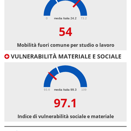
54
0
media Italia 24.2
73.2
54
Mobilità fuori comune per studio o lavoro
VULNERABILITÀ MATERIALE E SOCIALE
97.1
93.6
media Italia 99.3
109
97.1
Indice di vulnerabilità sociale e materiale