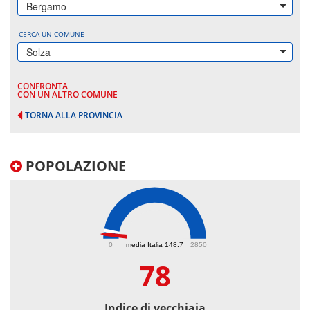
Bergamo
CERCA UN COMUNE
Solza
CONFRONTA
CON UN ALTRO COMUNE
TORNA ALLA PROVINCIA
POPOLAZIONE
78
0
media Italia 148.7
2850
78
Indice di vecchiaia