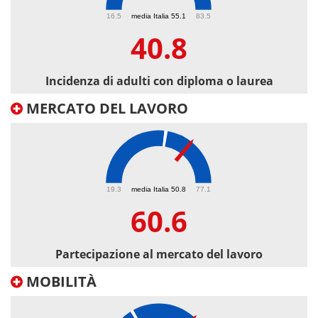
40.8
16.5
media Italia 55.1
83.5
40.8
Incidenza di adulti con diploma o laurea
MERCATO DEL LAVORO
60.6
19.3
media Italia 50.8
77.1
60.6
Partecipazione al mercato del lavoro
MOBILITÀ