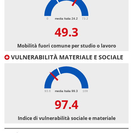
49.3
0
media Italia 24.2
73.2
49.3
Mobilità fuori comune per studio o lavoro
VULNERABILITÀ MATERIALE E SOCIALE
97.4
93.6
media Italia 99.3
109
97.4
Indice di vulnerabilità sociale e materiale