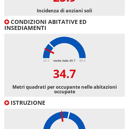
Incidenza di anziani soli
CONDIZIONI ABITATIVE ED
INSEDIAMENTI
34.7
26.2
media Italia 40.7
85.6
34.7
Metri quadrati per occupante nelle abitazioni
occupate
ISTRUZIONE