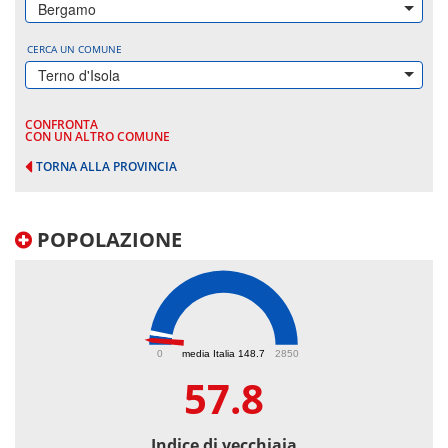
Bergamo
CERCA UN COMUNE
Terno d'Isola
CONFRONTA
CON UN ALTRO COMUNE
TORNA ALLA PROVINCIA
POPOLAZIONE
57.8
0
media Italia 148.7
2850
57.8
Indice di vecchiaia