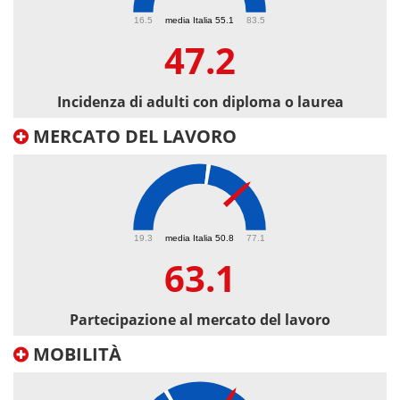
47.2
16.5
media Italia 55.1
83.5
47.2
Incidenza di adulti con diploma o laurea
MERCATO DEL LAVORO
63.1
19.3
media Italia 50.8
77.1
63.1
Partecipazione al mercato del lavoro
MOBILITÀ