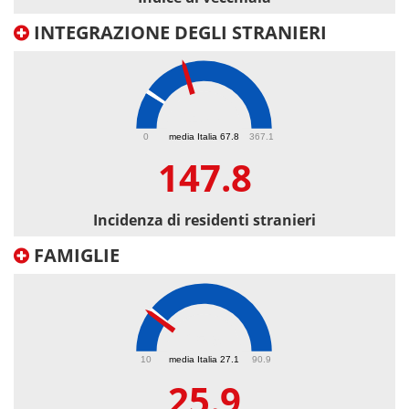
INTEGRAZIONE DEGLI STRANIERI
147.8
0
media Italia 67.8
367.1
147.8
Incidenza di residenti stranieri
FAMIGLIE
25.9
10
media Italia 27.1
90.9
25.9