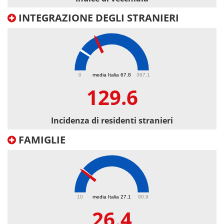
INTEGRAZIONE DEGLI STRANIERI
129.6
0
media Italia 67.8
367.1
129.6
Incidenza di residenti stranieri
FAMIGLIE
26.4
10
media Italia 27.1
90.9
26.4