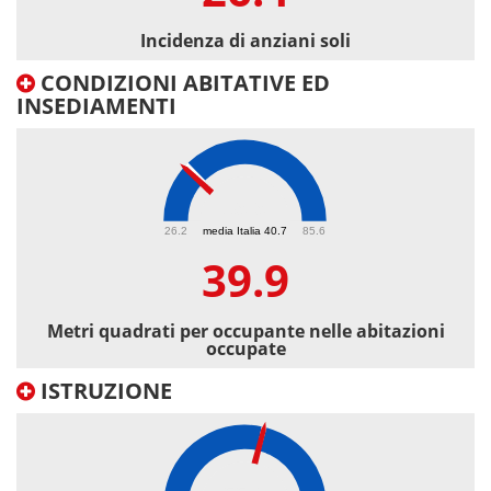
Incidenza di anziani soli
CONDIZIONI ABITATIVE ED
INSEDIAMENTI
39.9
26.2
media Italia 40.7
85.6
39.9
Metri quadrati per occupante nelle abitazioni
occupate
ISTRUZIONE