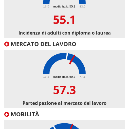
55.1
16.5
media Italia 55.1
83.5
55.1
Incidenza di adulti con diploma o laurea
MERCATO DEL LAVORO
57.3
19.3
media Italia 50.8
77.1
57.3
Partecipazione al mercato del lavoro
MOBILITÀ