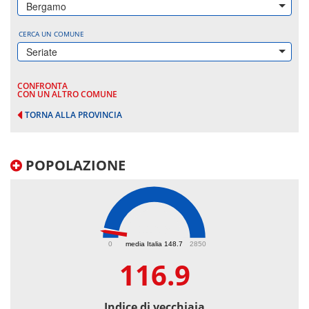
Bergamo
CERCA UN COMUNE
Seriate
CONFRONTA
CON UN ALTRO COMUNE
TORNA ALLA PROVINCIA
POPOLAZIONE
116.9
0
media Italia 148.7
2850
116.9
Indice di vecchiaia