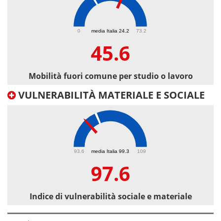
45.6
0
media Italia 24.2
73.2
45.6
Mobilità fuori comune per studio o lavoro
VULNERABILITÀ MATERIALE E SOCIALE
97.6
93.6
media Italia 99.3
109
97.6
Indice di vulnerabilità sociale e materiale