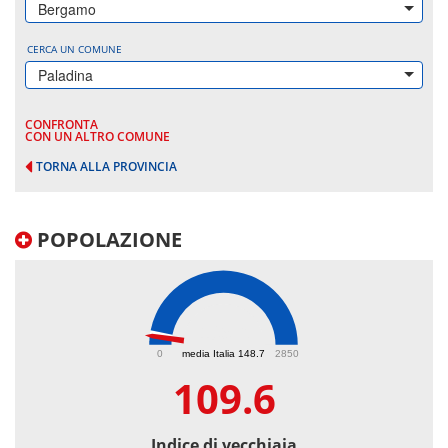
Bergamo
CERCA UN COMUNE
Paladina
CONFRONTA
CON UN ALTRO COMUNE
TORNA ALLA PROVINCIA
POPOLAZIONE
109.6
0
media Italia 148.7
2850
109.6
Indice di vecchiaia