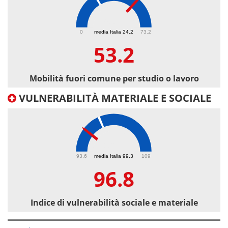
53.2
0
media Italia 24.2
73.2
53.2
Mobilità fuori comune per studio o lavoro
VULNERABILITÀ MATERIALE E SOCIALE
96.8
93.6
media Italia 99.3
109
96.8
Indice di vulnerabilità sociale e materiale