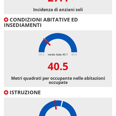
Incidenza di anziani soli
CONDIZIONI ABITATIVE ED
INSEDIAMENTI
40.5
26.2
media Italia 40.7
85.6
40.5
Metri quadrati per occupante nelle abitazioni
occupate
ISTRUZIONE