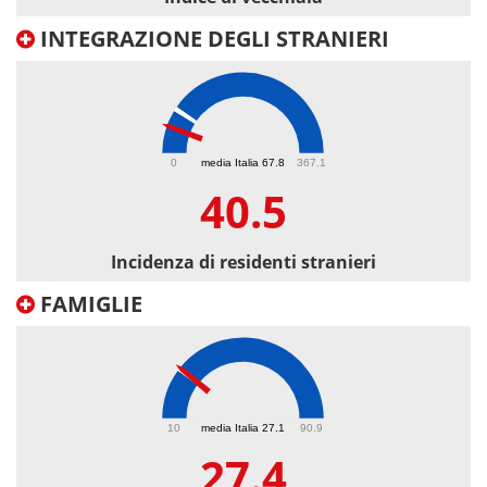
INTEGRAZIONE DEGLI STRANIERI
40.5
0
media Italia 67.8
367.1
40.5
Incidenza di residenti stranieri
FAMIGLIE
27.4
10
media Italia 27.1
90.9
27.4