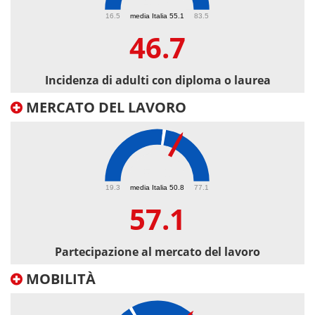
46.7
16.5
media Italia 55.1
83.5
46.7
Incidenza di adulti con diploma o laurea
MERCATO DEL LAVORO
57.1
19.3
media Italia 50.8
77.1
57.1
Partecipazione al mercato del lavoro
MOBILITÀ