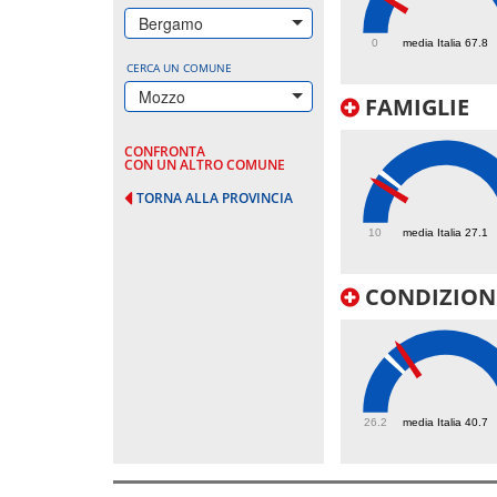
62.2
Bergamo
0
media Italia 67.8
CERCA UN COMUNE
Mozzo
FAMIGLIE
CONFRONTA
CON UN ALTRO COMUNE
TORNA ALLA PROVINCIA
23.8
10
media Italia 27.1
CONDIZIONI
44.3
26.2
media Italia 40.7