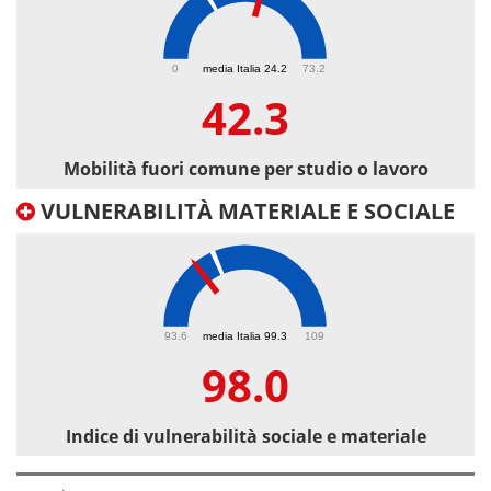
42.3
0
media Italia 24.2
73.2
42.3
Mobilità fuori comune per studio o lavoro
VULNERABILITÀ MATERIALE E SOCIALE
98
93.6
media Italia 99.3
109
98.0
Indice di vulnerabilità sociale e materiale