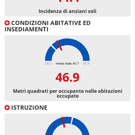
Incidenza di anziani soli
CONDIZIONI ABITATIVE ED
INSEDIAMENTI
46.9
26.2
media Italia 40.7
85.6
46.9
Metri quadrati per occupante nelle abitazioni
occupate
ISTRUZIONE