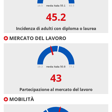
45.2
16.5
media Italia 55.1
83.5
45.2
Incidenza di adulti con diploma o laurea
MERCATO DEL LAVORO
43
19.3
media Italia 50.8
77.1
43
Partecipazione al mercato del lavoro
MOBILITÀ