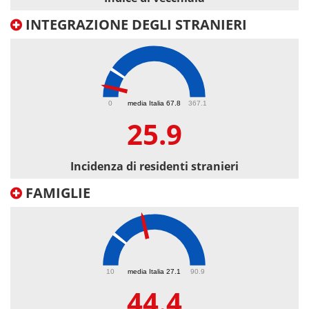
INTEGRAZIONE DEGLI STRANIERI
25.9
0
media Italia 67.8
367.1
25.9
Incidenza di residenti stranieri
FAMIGLIE
44.4
10
media Italia 27.1
90.9
44.4