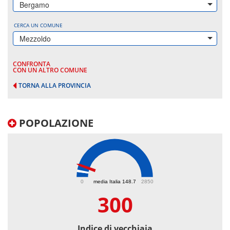
Bergamo
CERCA UN COMUNE
Mezzoldo
CONFRONTA
CON UN ALTRO COMUNE
TORNA ALLA PROVINCIA
POPOLAZIONE
300
0
media Italia 148.7
2850
300
Indice di vecchiaia