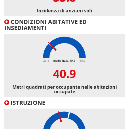
Incidenza di anziani soli
CONDIZIONI ABITATIVE ED
INSEDIAMENTI
40.9
26.2
media Italia 40.7
85.6
40.9
Metri quadrati per occupante nelle abitazioni
occupate
ISTRUZIONE