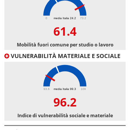
61.4
0
media Italia 24.2
73.2
61.4
Mobilità fuori comune per studio o lavoro
VULNERABILITÀ MATERIALE E SOCIALE
96.2
93.6
media Italia 99.3
109
96.2
Indice di vulnerabilità sociale e materiale