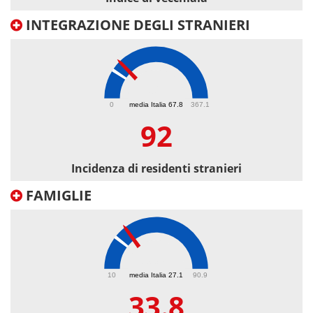
INTEGRAZIONE DEGLI STRANIERI
92
0
media Italia 67.8
367.1
92
Incidenza di residenti stranieri
FAMIGLIE
33.8
10
media Italia 27.1
90.9
33.8