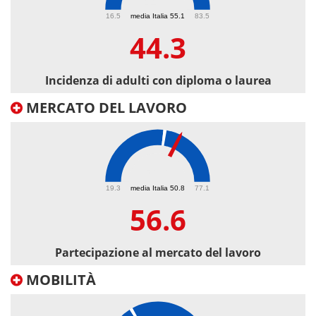
44.3
16.5
media Italia 55.1
83.5
44.3
Incidenza di adulti con diploma o laurea
MERCATO DEL LAVORO
56.6
19.3
media Italia 50.8
77.1
56.6
Partecipazione al mercato del lavoro
MOBILITÀ