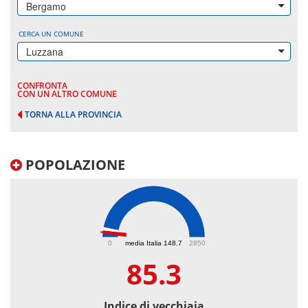
Bergamo
CERCA UN COMUNE
Luzzana
CONFRONTA
CON UN ALTRO COMUNE
TORNA ALLA PROVINCIA
POPOLAZIONE
85.3
0
media Italia 148.7
2850
85.3
Indice di vecchiaia