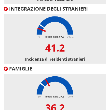
INTEGRAZIONE DEGLI STRANIERI
41.2
0
media Italia 67.8
367.1
41.2
Incidenza di residenti stranieri
FAMIGLIE
36.2
10
media Italia 27.1
90.9
36.2