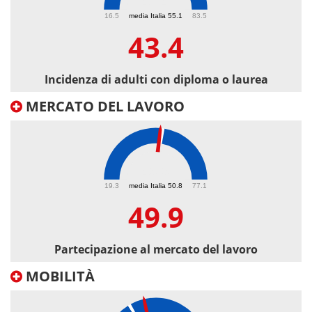
43.4
16.5
media Italia 55.1
83.5
43.4
Incidenza di adulti con diploma o laurea
MERCATO DEL LAVORO
49.9
19.3
media Italia 50.8
77.1
49.9
Partecipazione al mercato del lavoro
MOBILITÀ