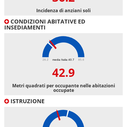
Incidenza di anziani soli
CONDIZIONI ABITATIVE ED
INSEDIAMENTI
42.9
26.2
media Italia 40.7
85.6
42.9
Metri quadrati per occupante nelle abitazioni
occupate
ISTRUZIONE