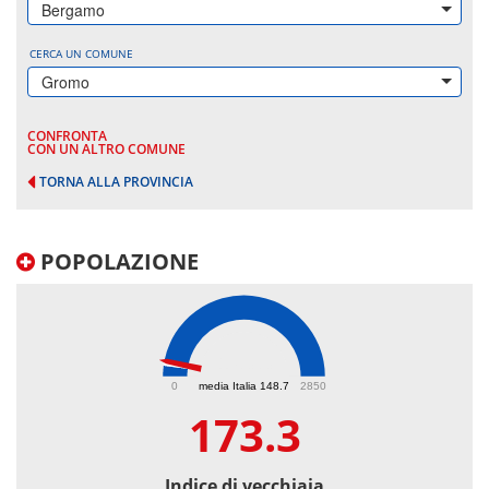
Bergamo
CERCA UN COMUNE
Gromo
CONFRONTA
CON UN ALTRO COMUNE
TORNA ALLA PROVINCIA
POPOLAZIONE
173.3
0
media Italia 148.7
2850
173.3
Indice di vecchiaia