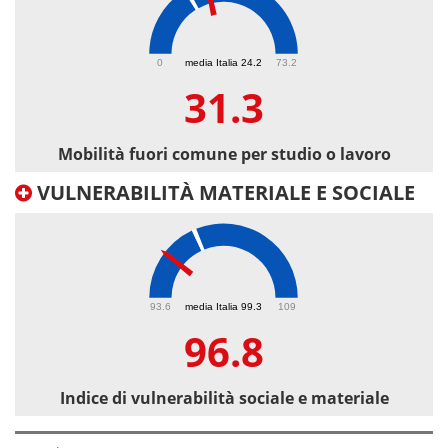
31.3
0
media Italia 24.2
73.2
31.3
Mobilità fuori comune per studio o lavoro
VULNERABILITÀ MATERIALE E SOCIALE
96.8
93.6
media Italia 99.3
109
96.8
Indice di vulnerabilità sociale e materiale