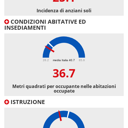
Incidenza di anziani soli
CONDIZIONI ABITATIVE ED
INSEDIAMENTI
36.7
26.2
media Italia 40.7
85.6
36.7
Metri quadrati per occupante nelle abitazioni
occupate
ISTRUZIONE