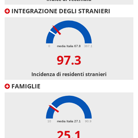
INTEGRAZIONE DEGLI STRANIERI
97.3
0
media Italia 67.8
367.1
97.3
Incidenza di residenti stranieri
FAMIGLIE
25.1
10
media Italia 27.1
90.9
25.1