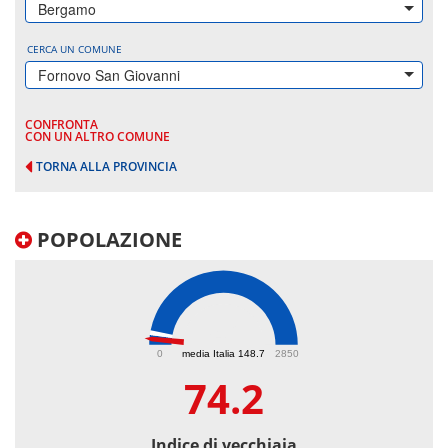
Bergamo
CERCA UN COMUNE
Fornovo San Giovanni
CONFRONTA
CON UN ALTRO COMUNE
TORNA ALLA PROVINCIA
POPOLAZIONE
74.2
0
media Italia 148.7
2850
74.2
Indice di vecchiaia