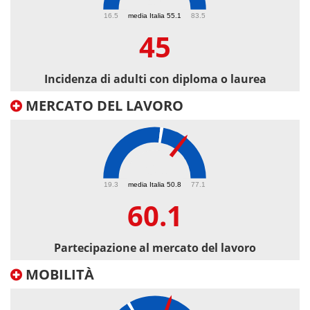
45
16.5
media Italia 55.1
83.5
45
Incidenza di adulti con diploma o laurea
MERCATO DEL LAVORO
60.1
19.3
media Italia 50.8
77.1
60.1
Partecipazione al mercato del lavoro
MOBILITÀ