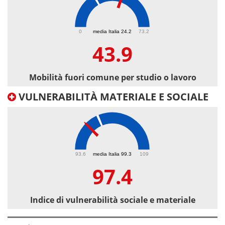
43.9
0
media Italia 24.2
73.2
43.9
Mobilità fuori comune per studio o lavoro
VULNERABILITÀ MATERIALE E SOCIALE
97.4
93.6
media Italia 99.3
109
97.4
Indice di vulnerabilità sociale e materiale