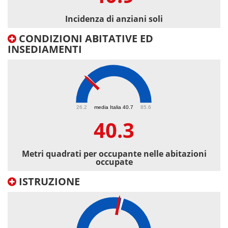
Incidenza di anziani soli
CONDIZIONI ABITATIVE ED
INSEDIAMENTI
40.3
26.2
media Italia 40.7
85.6
40.3
Metri quadrati per occupante nelle abitazioni
occupate
ISTRUZIONE