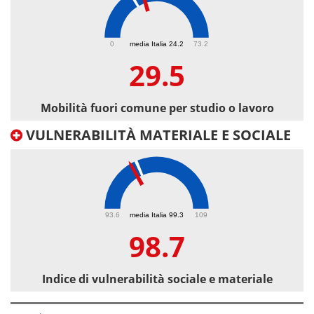
29.5
0
media Italia 24.2
73.2
29.5
Mobilità fuori comune per studio o lavoro
VULNERABILITÀ MATERIALE E SOCIALE
98.7
93.6
media Italia 99.3
109
98.7
Indice di vulnerabilità sociale e materiale