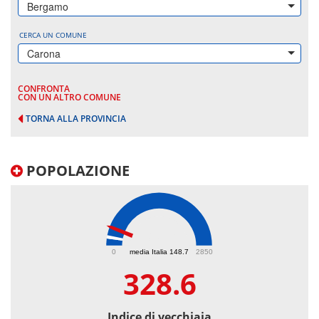
Bergamo
CERCA UN COMUNE
Carona
CONFRONTA
CON UN ALTRO COMUNE
TORNA ALLA PROVINCIA
POPOLAZIONE
328.6
0
media Italia 148.7
2850
328.6
Indice di vecchiaia