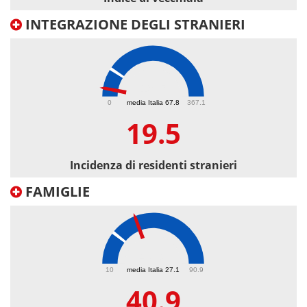
INTEGRAZIONE DEGLI STRANIERI
19.5
0
media Italia 67.8
367.1
19.5
Incidenza di residenti stranieri
FAMIGLIE
40.9
10
media Italia 27.1
90.9
40.9