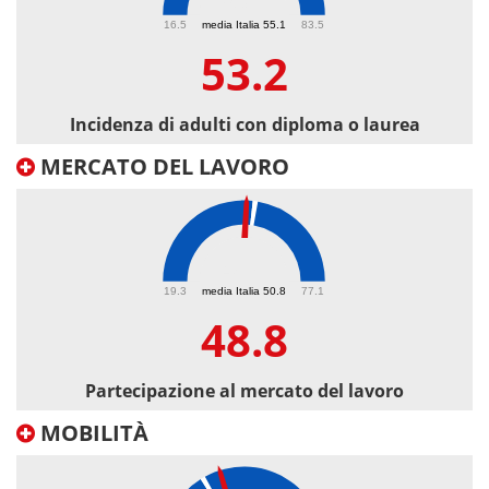
53.2
16.5
media Italia 55.1
83.5
53.2
Incidenza di adulti con diploma o laurea
MERCATO DEL LAVORO
48.8
19.3
media Italia 50.8
77.1
48.8
Partecipazione al mercato del lavoro
MOBILITÀ