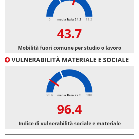
43.7
0
media Italia 24.2
73.2
43.7
Mobilità fuori comune per studio o lavoro
VULNERABILITÀ MATERIALE E SOCIALE
96.4
93.6
media Italia 99.3
109
96.4
Indice di vulnerabilità sociale e materiale