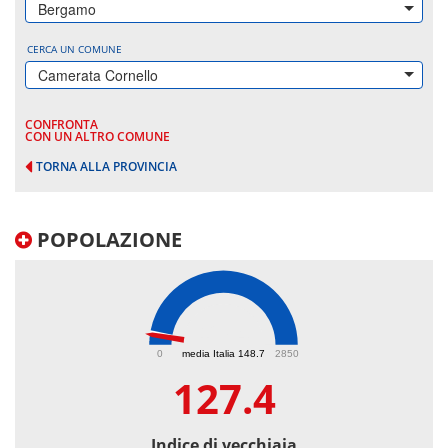
Bergamo
CERCA UN COMUNE
Camerata Cornello
CONFRONTA
CON UN ALTRO COMUNE
TORNA ALLA PROVINCIA
POPOLAZIONE
127.4
0
media Italia 148.7
2850
127.4
Indice di vecchiaia