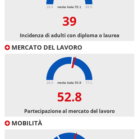
39
16.5
media Italia 55.1
83.5
39
Incidenza di adulti con diploma o laurea
MERCATO DEL LAVORO
52.8
19.3
media Italia 50.8
77.1
52.8
Partecipazione al mercato del lavoro
MOBILITÀ