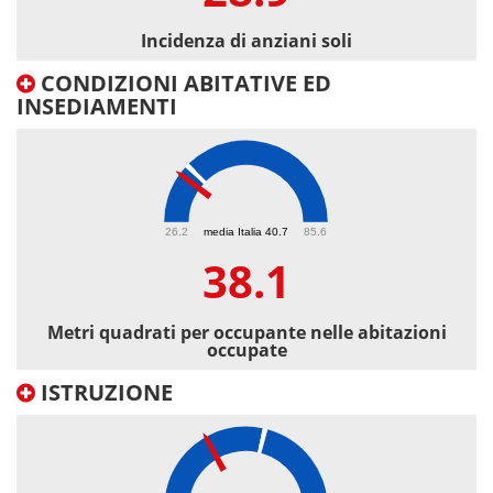
Incidenza di anziani soli
CONDIZIONI ABITATIVE ED
INSEDIAMENTI
38.1
26.2
media Italia 40.7
85.6
38.1
Metri quadrati per occupante nelle abitazioni
occupate
ISTRUZIONE