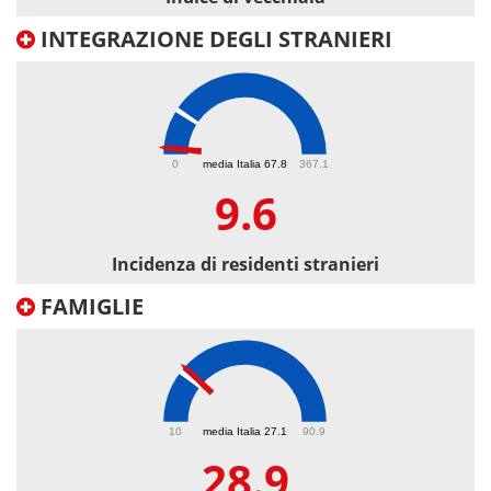
INTEGRAZIONE DEGLI STRANIERI
9.6
0
media Italia 67.8
367.1
9.6
Incidenza di residenti stranieri
FAMIGLIE
28.9
10
media Italia 27.1
90.9
28.9