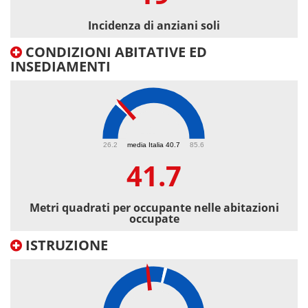
Incidenza di anziani soli
CONDIZIONI ABITATIVE ED
INSEDIAMENTI
41.7
26.2
media Italia 40.7
85.6
41.7
Metri quadrati per occupante nelle abitazioni
occupate
ISTRUZIONE