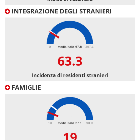
INTEGRAZIONE DEGLI STRANIERI
63.3
0
media Italia 67.8
367.1
63.3
Incidenza di residenti stranieri
FAMIGLIE
19
10
media Italia 27.1
90.9
19