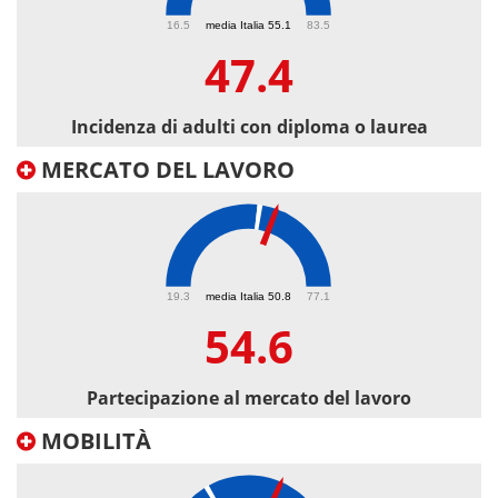
47.4
16.5
media Italia 55.1
83.5
47.4
Incidenza di adulti con diploma o laurea
MERCATO DEL LAVORO
54.6
19.3
media Italia 50.8
77.1
54.6
Partecipazione al mercato del lavoro
MOBILITÀ