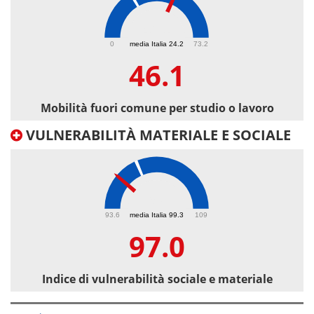
46.1
0
media Italia 24.2
73.2
46.1
Mobilità fuori comune per studio o lavoro
VULNERABILITÀ MATERIALE E SOCIALE
97
93.6
media Italia 99.3
109
97.0
Indice di vulnerabilità sociale e materiale