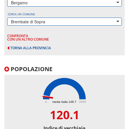
Bergamo
CERCA UN COMUNE
Brembate di Sopra
CONFRONTA
CON UN ALTRO COMUNE
TORNA ALLA PROVINCIA
POPOLAZIONE
120.1
0
media Italia 148.7
2850
120.1
Indice di vecchiaia