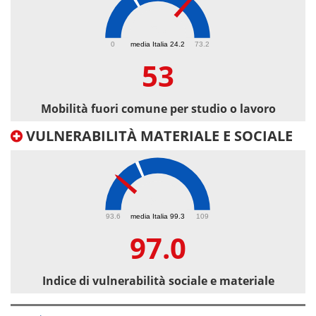
53
0
media Italia 24.2
73.2
53
Mobilità fuori comune per studio o lavoro
VULNERABILITÀ MATERIALE E SOCIALE
97
93.6
media Italia 99.3
109
97.0
Indice di vulnerabilità sociale e materiale