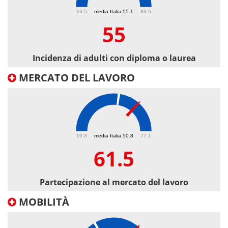
55
16.5
media Italia 55.1
83.5
55
Incidenza di adulti con diploma o laurea
MERCATO DEL LAVORO
61.5
19.3
media Italia 50.8
77.1
61.5
Partecipazione al mercato del lavoro
MOBILITÀ