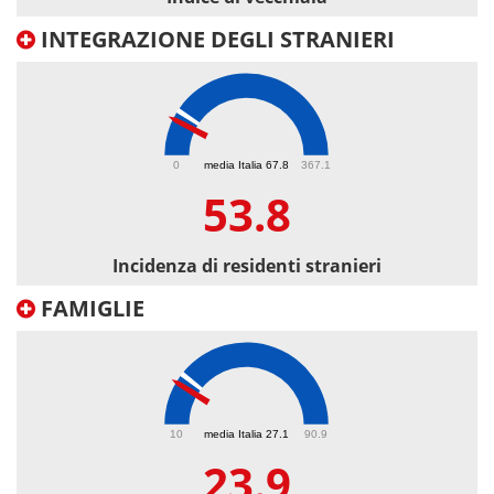
INTEGRAZIONE DEGLI STRANIERI
53.8
0
media Italia 67.8
367.1
53.8
Incidenza di residenti stranieri
FAMIGLIE
23.9
10
media Italia 27.1
90.9
23.9