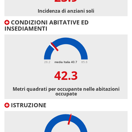
Incidenza di anziani soli
CONDIZIONI ABITATIVE ED
INSEDIAMENTI
42.3
26.2
media Italia 40.7
85.6
42.3
Metri quadrati per occupante nelle abitazioni
occupate
ISTRUZIONE