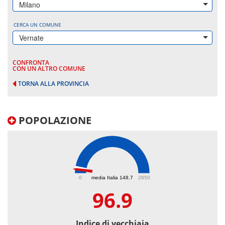
Milano
CERCA UN COMUNE
Vernate
CONFRONTA
CON UN ALTRO COMUNE
TORNA ALLA PROVINCIA
POPOLAZIONE
96.9
0
media Italia 148.7
2850
96.9
Indice di vecchiaia