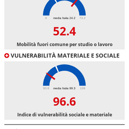
52.4
0
media Italia 24.2
73.2
52.4
Mobilità fuori comune per studio o lavoro
VULNERABILITÀ MATERIALE E SOCIALE
96.6
93.6
media Italia 99.3
109
96.6
Indice di vulnerabilità sociale e materiale