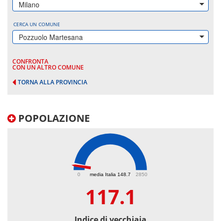
Milano
CERCA UN COMUNE
Pozzuolo Martesana
CONFRONTA
CON UN ALTRO COMUNE
TORNA ALLA PROVINCIA
POPOLAZIONE
117.1
0
media Italia 148.7
2850
117.1
Indice di vecchiaia