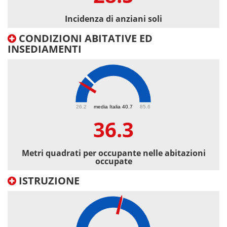
Incidenza di anziani soli
CONDIZIONI ABITATIVE ED
INSEDIAMENTI
36.3
26.2
media Italia 40.7
85.6
36.3
Metri quadrati per occupante nelle abitazioni
occupate
ISTRUZIONE