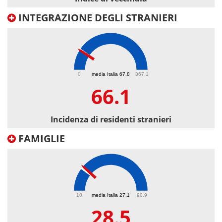
INTEGRAZIONE DEGLI STRANIERI
66.1
0
media Italia 67.8
367.1
66.1
Incidenza di residenti stranieri
FAMIGLIE
28.5
10
media Italia 27.1
90.9
28.5