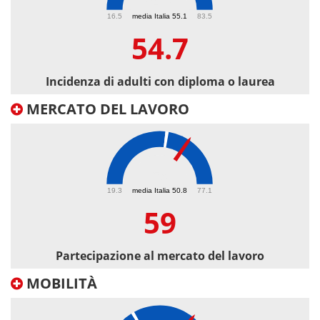
54.7
16.5
media Italia 55.1
83.5
54.7
Incidenza di adulti con diploma o laurea
MERCATO DEL LAVORO
59
19.3
media Italia 50.8
77.1
59
Partecipazione al mercato del lavoro
MOBILITÀ