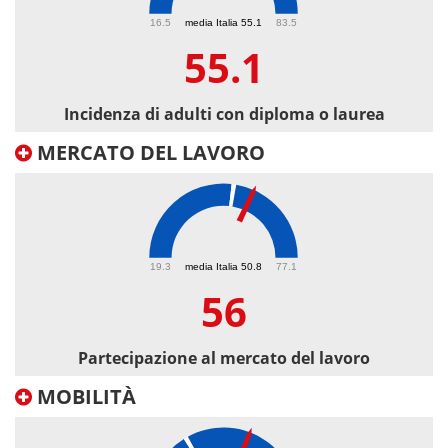
55.1
16.5
media Italia 55.1
83.5
55.1
Incidenza di adulti con diploma o laurea
MERCATO DEL LAVORO
56
19.3
media Italia 50.8
77.1
56
Partecipazione al mercato del lavoro
MOBILITÀ