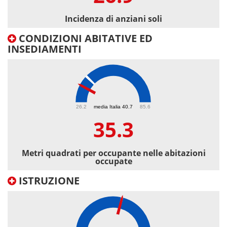
Incidenza di anziani soli
CONDIZIONI ABITATIVE ED
INSEDIAMENTI
35.3
26.2
media Italia 40.7
85.6
35.3
Metri quadrati per occupante nelle abitazioni
occupate
ISTRUZIONE