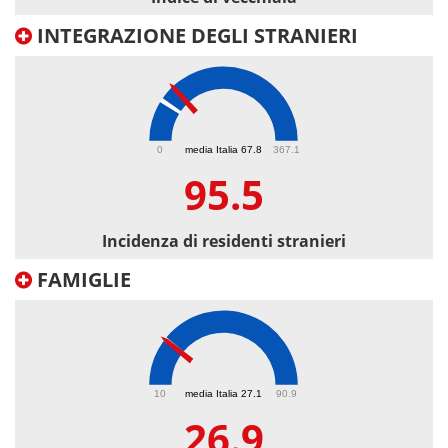
INTEGRAZIONE DEGLI STRANIERI
95.5
0
media Italia 67.8
367.1
95.5
Incidenza di residenti stranieri
FAMIGLIE
26.9
10
media Italia 27.1
90.9
26.9