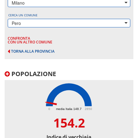
Milano
CERCA UN COMUNE
Pero
CONFRONTA
CON UN ALTRO COMUNE
TORNA ALLA PROVINCIA
POPOLAZIONE
154.2
0
media Italia 148.7
2850
154.2
Indice di vecchiaia