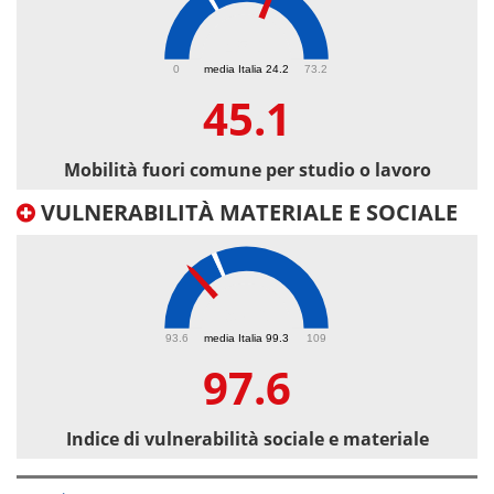
45.1
0
media Italia 24.2
73.2
45.1
Mobilità fuori comune per studio o lavoro
VULNERABILITÀ MATERIALE E SOCIALE
97.6
93.6
media Italia 99.3
109
97.6
Indice di vulnerabilità sociale e materiale