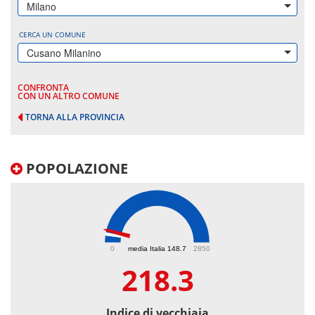
Milano
CERCA UN COMUNE
Cusano Milanino
CONFRONTA
CON UN ALTRO COMUNE
TORNA ALLA PROVINCIA
POPOLAZIONE
218.3
0
media Italia 148.7
2850
218.3
Indice di vecchiaia