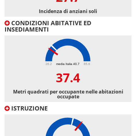
Incidenza di anziani soli
CONDIZIONI ABITATIVE ED
INSEDIAMENTI
37.4
26.2
media Italia 40.7
85.6
37.4
Metri quadrati per occupante nelle abitazioni
occupate
ISTRUZIONE