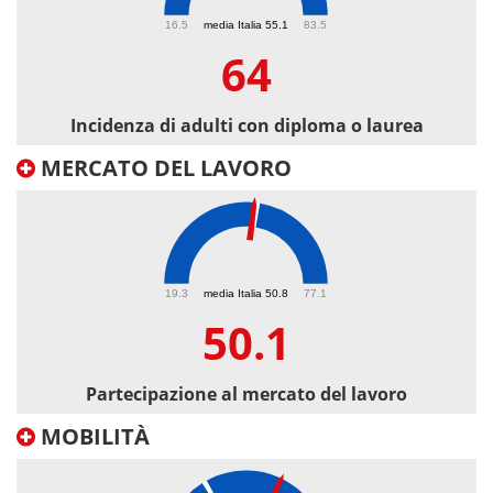
64
16.5
media Italia 55.1
83.5
64
Incidenza di adulti con diploma o laurea
MERCATO DEL LAVORO
50.1
19.3
media Italia 50.8
77.1
50.1
Partecipazione al mercato del lavoro
MOBILITÀ