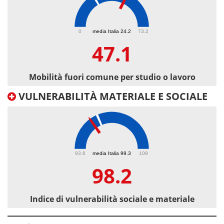
47.1
0
media Italia 24.2
73.2
47.1
Mobilità fuori comune per studio o lavoro
VULNERABILITÀ MATERIALE E SOCIALE
98.2
93.6
media Italia 99.3
109
98.2
Indice di vulnerabilità sociale e materiale