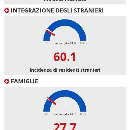
INTEGRAZIONE DEGLI STRANIERI
60.1
0
media Italia 67.8
367.1
60.1
Incidenza di residenti stranieri
FAMIGLIE
27.7
10
media Italia 27.1
90.9
27.7