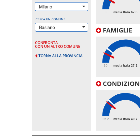
63.2
Milano
0
media Italia 67.8
CERCA UN COMUNE
Basiano
FAMIGLIE
CONFRONTA
CON UN ALTRO COMUNE
TORNA ALLA PROVINCIA
21
10
media Italia 27.1
CONDIZIONI
38.5
26.2
media Italia 40.7