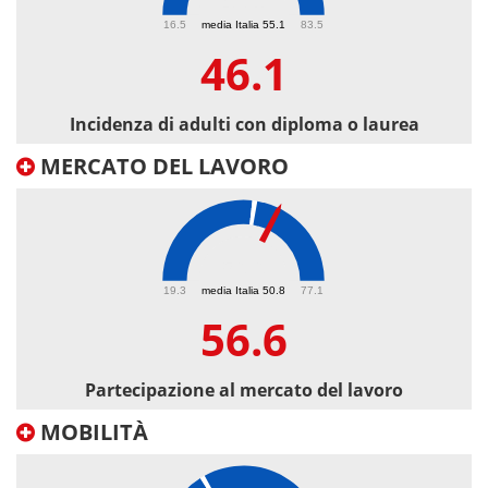
46.1
16.5
media Italia 55.1
83.5
46.1
Incidenza di adulti con diploma o laurea
MERCATO DEL LAVORO
56.6
19.3
media Italia 50.8
77.1
56.6
Partecipazione al mercato del lavoro
MOBILITÀ