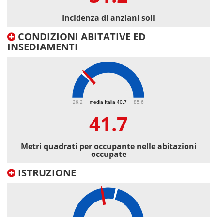
Incidenza di anziani soli
CONDIZIONI ABITATIVE ED
INSEDIAMENTI
41.7
26.2
media Italia 40.7
85.6
41.7
Metri quadrati per occupante nelle abitazioni
occupate
ISTRUZIONE