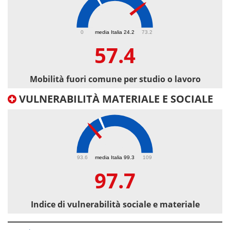
57.4
0
media Italia 24.2
73.2
57.4
Mobilità fuori comune per studio o lavoro
VULNERABILITÀ MATERIALE E SOCIALE
97.7
93.6
media Italia 99.3
109
97.7
Indice di vulnerabilità sociale e materiale