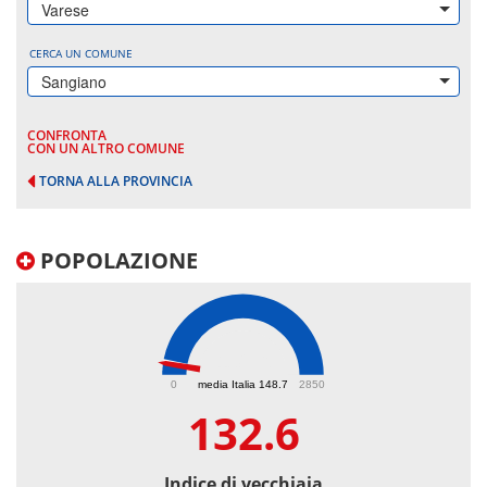
Varese
CERCA UN COMUNE
Sangiano
CONFRONTA
CON UN ALTRO COMUNE
TORNA ALLA PROVINCIA
POPOLAZIONE
132.6
0
media Italia 148.7
2850
132.6
Indice di vecchiaia