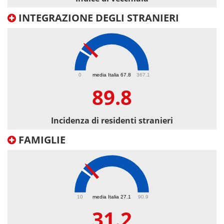
INTEGRAZIONE DEGLI STRANIERI
89.8
0
media Italia 67.8
367.1
89.8
Incidenza di residenti stranieri
FAMIGLIE
31.2
10
media Italia 27.1
90.9
31.2