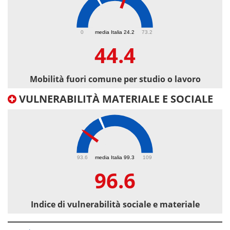
44.4
0
media Italia 24.2
73.2
44.4
Mobilità fuori comune per studio o lavoro
VULNERABILITÀ MATERIALE E SOCIALE
96.6
93.6
media Italia 99.3
109
96.6
Indice di vulnerabilità sociale e materiale