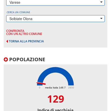
Varese
CERCA UN COMUNE
Solbiate Olona
CONFRONTA
CON UN ALTRO COMUNE
TORNA ALLA PROVINCIA
POPOLAZIONE
129
0
media Italia 148.7
2850
129
Indice di vecchiaia