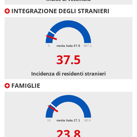
INTEGRAZIONE DEGLI STRANIERI
37.5
0
media Italia 67.8
367.1
37.5
Incidenza di residenti stranieri
FAMIGLIE
23.8
10
media Italia 27.1
90.9
23.8