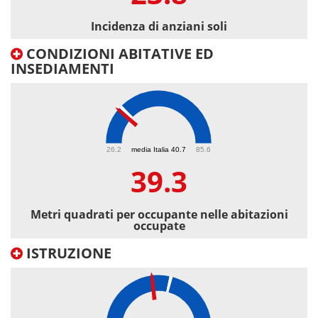
Incidenza di anziani soli
CONDIZIONI ABITATIVE ED
INSEDIAMENTI
39.3
26.2
media Italia 40.7
85.6
39.3
Metri quadrati per occupante nelle abitazioni
occupate
ISTRUZIONE