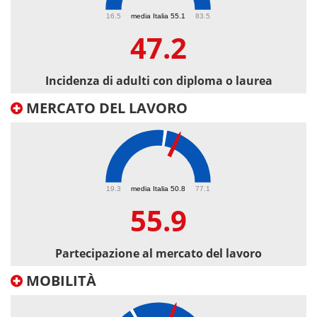
47.2
16.5
media Italia 55.1
83.5
47.2
Incidenza di adulti con diploma o laurea
MERCATO DEL LAVORO
55.9
19.3
media Italia 50.8
77.1
55.9
Partecipazione al mercato del lavoro
MOBILITÀ