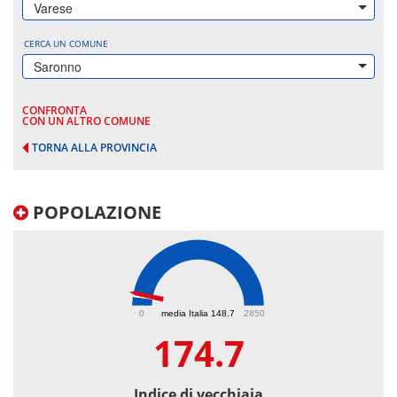
Varese
CERCA UN COMUNE
Saronno
CONFRONTA
CON UN ALTRO COMUNE
TORNA ALLA PROVINCIA
POPOLAZIONE
174.7
0
media Italia 148.7
2850
174.7
Indice di vecchiaia