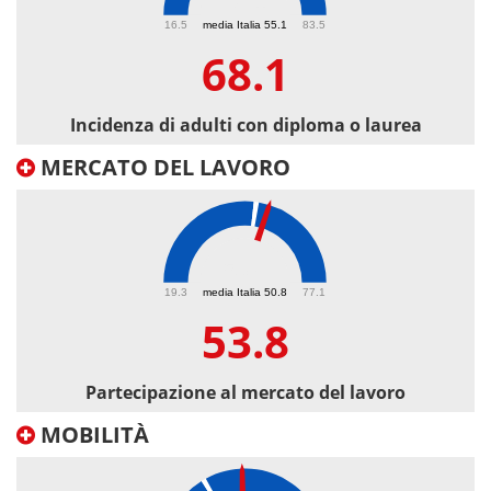
68.1
16.5
media Italia 55.1
83.5
68.1
Incidenza di adulti con diploma o laurea
MERCATO DEL LAVORO
53.8
19.3
media Italia 50.8
77.1
53.8
Partecipazione al mercato del lavoro
MOBILITÀ