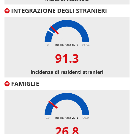
INTEGRAZIONE DEGLI STRANIERI
91.3
0
media Italia 67.8
367.1
91.3
Incidenza di residenti stranieri
FAMIGLIE
26.8
10
media Italia 27.1
90.9
26.8