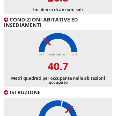
Incidenza di anziani soli
CONDIZIONI ABITATIVE ED
INSEDIAMENTI
40.7
26.2
media Italia 40.7
85.6
40.7
Metri quadrati per occupante nelle abitazioni
occupate
ISTRUZIONE