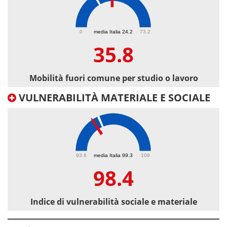
35.8
0
media Italia 24.2
73.2
35.8
Mobilità fuori comune per studio o lavoro
VULNERABILITÀ MATERIALE E SOCIALE
98.4
93.6
media Italia 99.3
109
98.4
Indice di vulnerabilità sociale e materiale