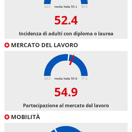
52.4
16.5
media Italia 55.1
83.5
52.4
Incidenza di adulti con diploma o laurea
MERCATO DEL LAVORO
54.9
19.3
media Italia 50.8
77.1
54.9
Partecipazione al mercato del lavoro
MOBILITÀ