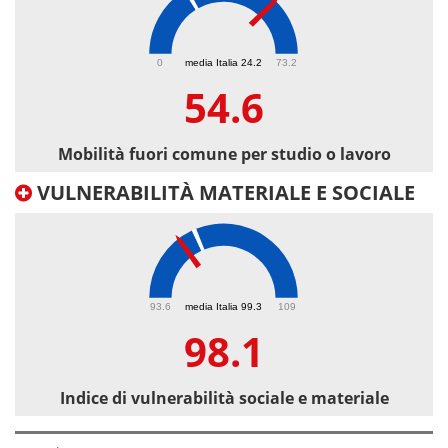
54.6
0
media Italia 24.2
73.2
54.6
Mobilità fuori comune per studio o lavoro
VULNERABILITÀ MATERIALE E SOCIALE
98.1
93.6
media Italia 99.3
109
98.1
Indice di vulnerabilità sociale e materiale