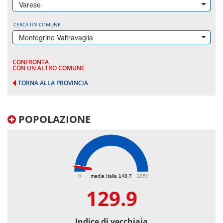
Varese
CERCA UN COMUNE
Montegrino Valtravaglia
CONFRONTA
CON UN ALTRO COMUNE
TORNA ALLA PROVINCIA
POPOLAZIONE
129.9
0
media Italia 148.7
2850
129.9
Indice di vecchiaia