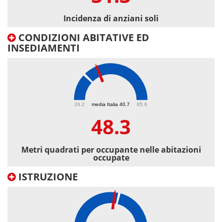
Incidenza di anziani soli
CONDIZIONI ABITATIVE ED
INSEDIAMENTI
48.3
26.2
media Italia 40.7
85.6
48.3
Metri quadrati per occupante nelle abitazioni
occupate
ISTRUZIONE