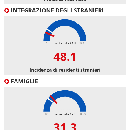
INTEGRAZIONE DEGLI STRANIERI
48.1
0
media Italia 67.8
367.1
48.1
Incidenza di residenti stranieri
FAMIGLIE
31.3
10
media Italia 27.1
90.9
31.3