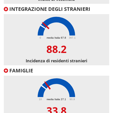
INTEGRAZIONE DEGLI STRANIERI
88.2
0
media Italia 67.8
367.1
88.2
Incidenza di residenti stranieri
FAMIGLIE
33.8
10
media Italia 27.1
90.9
33.8