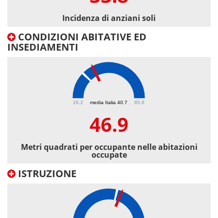
Incidenza di anziani soli
CONDIZIONI ABITATIVE ED
INSEDIAMENTI
46.9
26.2
media Italia 40.7
85.6
46.9
Metri quadrati per occupante nelle abitazioni
occupate
ISTRUZIONE