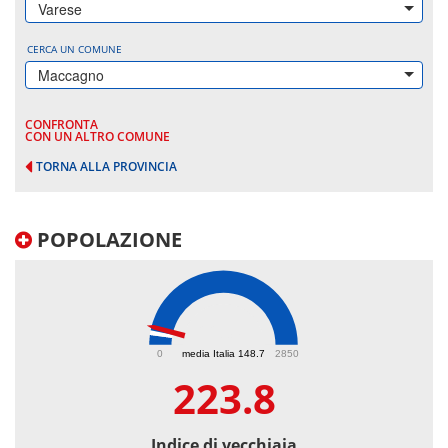
Varese
CERCA UN COMUNE
Maccagno
CONFRONTA
CON UN ALTRO COMUNE
TORNA ALLA PROVINCIA
POPOLAZIONE
223.8
0
media Italia 148.7
2850
223.8
Indice di vecchiaia