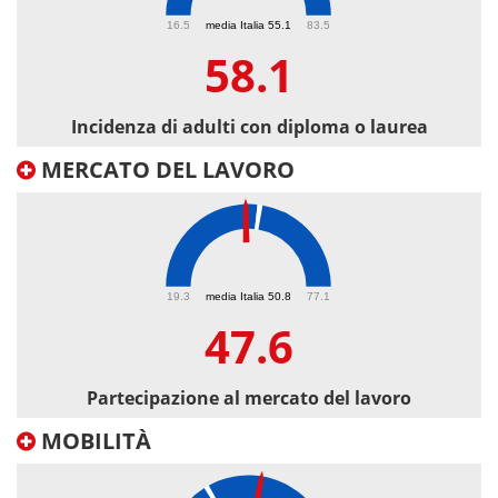
58.1
16.5
media Italia 55.1
83.5
58.1
Incidenza di adulti con diploma o laurea
MERCATO DEL LAVORO
47.6
19.3
media Italia 50.8
77.1
47.6
Partecipazione al mercato del lavoro
MOBILITÀ