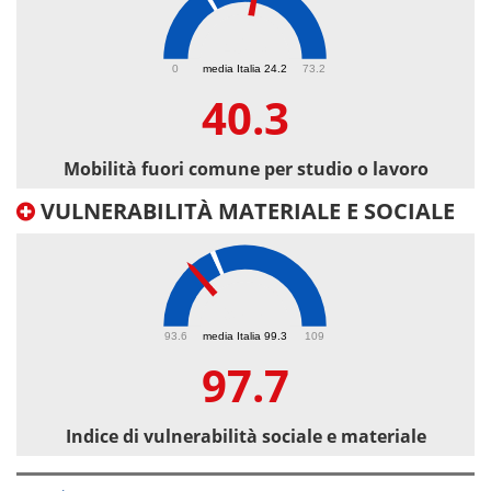
40.3
0
media Italia 24.2
73.2
40.3
Mobilità fuori comune per studio o lavoro
VULNERABILITÀ MATERIALE E SOCIALE
97.7
93.6
media Italia 99.3
109
97.7
Indice di vulnerabilità sociale e materiale