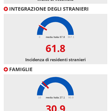
INTEGRAZIONE DEGLI STRANIERI
61.8
0
media Italia 67.8
367.1
61.8
Incidenza di residenti stranieri
FAMIGLIE
30.9
10
media Italia 27.1
90.9
30.9