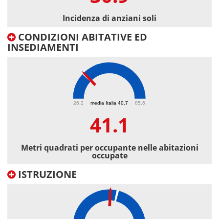
Incidenza di anziani soli
CONDIZIONI ABITATIVE ED
INSEDIAMENTI
41.1
26.2
media Italia 40.7
85.6
41.1
Metri quadrati per occupante nelle abitazioni
occupate
ISTRUZIONE