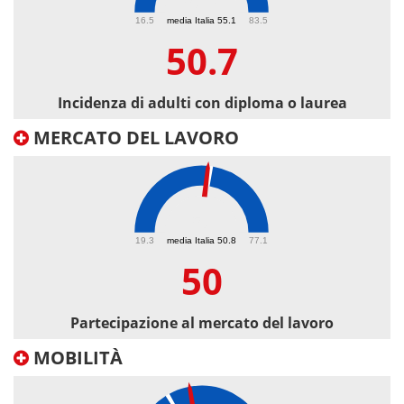
50.7
16.5
media Italia 55.1
83.5
50.7
Incidenza di adulti con diploma o laurea
MERCATO DEL LAVORO
50
19.3
media Italia 50.8
77.1
50
Partecipazione al mercato del lavoro
MOBILITÀ