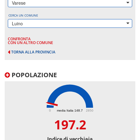
Varese
CERCA UN COMUNE
Luino
CONFRONTA
CON UN ALTRO COMUNE
TORNA ALLA PROVINCIA
POPOLAZIONE
197.2
0
media Italia 148.7
2850
197.2
Indice di vecchiaia