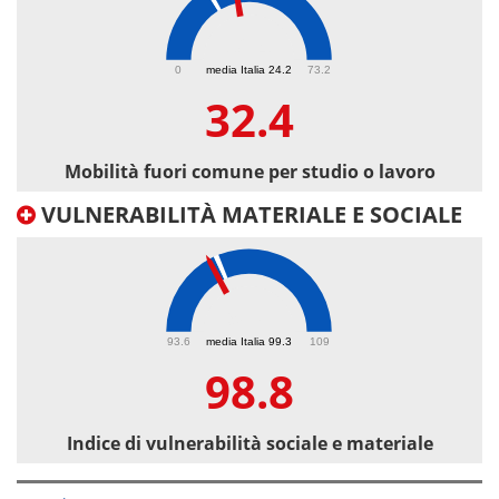
32.4
0
media Italia 24.2
73.2
32.4
Mobilità fuori comune per studio o lavoro
VULNERABILITÀ MATERIALE E SOCIALE
98.8
93.6
media Italia 99.3
109
98.8
Indice di vulnerabilità sociale e materiale