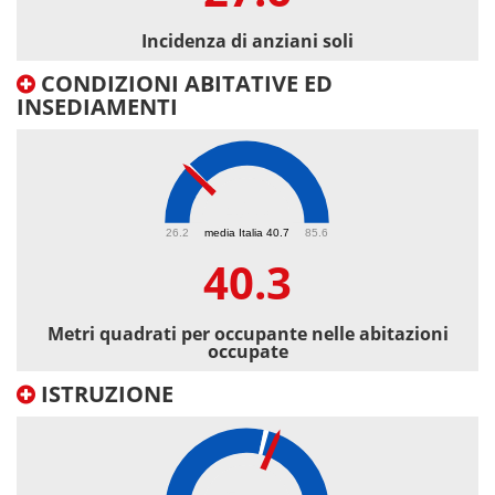
Incidenza di anziani soli
CONDIZIONI ABITATIVE ED
INSEDIAMENTI
40.3
26.2
media Italia 40.7
85.6
40.3
Metri quadrati per occupante nelle abitazioni
occupate
ISTRUZIONE