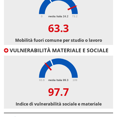
63.3
0
media Italia 24.2
73.2
63.3
Mobilità fuori comune per studio o lavoro
VULNERABILITÀ MATERIALE E SOCIALE
97.7
93.6
media Italia 99.3
109
97.7
Indice di vulnerabilità sociale e materiale