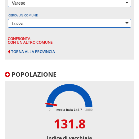
Varese
CERCA UN COMUNE
Lozza
CONFRONTA
CON UN ALTRO COMUNE
TORNA ALLA PROVINCIA
POPOLAZIONE
131.8
0
media Italia 148.7
2850
131.8
Indice di vecchiaia