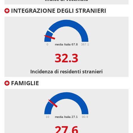
INTEGRAZIONE DEGLI STRANIERI
32.3
0
media Italia 67.8
367.1
32.3
Incidenza di residenti stranieri
FAMIGLIE
27.6
10
media Italia 27.1
90.9
27.6