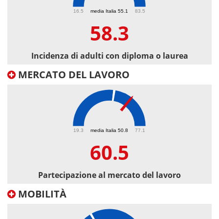
58.3
16.5
media Italia 55.1
83.5
58.3
Incidenza di adulti con diploma o laurea
MERCATO DEL LAVORO
60.5
19.3
media Italia 50.8
77.1
60.5
Partecipazione al mercato del lavoro
MOBILITÀ