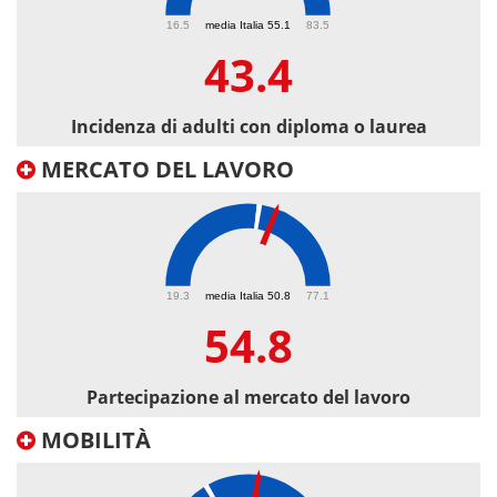
43.4
16.5
media Italia 55.1
83.5
43.4
Incidenza di adulti con diploma o laurea
MERCATO DEL LAVORO
54.8
19.3
media Italia 50.8
77.1
54.8
Partecipazione al mercato del lavoro
MOBILITÀ