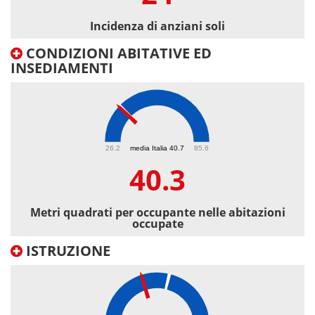
Incidenza di anziani soli
CONDIZIONI ABITATIVE ED
INSEDIAMENTI
40.3
26.2
media Italia 40.7
85.6
40.3
Metri quadrati per occupante nelle abitazioni
occupate
ISTRUZIONE