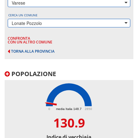
Varese
CERCA UN COMUNE
Lonate Pozzolo
CONFRONTA
CON UN ALTRO COMUNE
TORNA ALLA PROVINCIA
POPOLAZIONE
130.9
0
media Italia 148.7
2850
130.9
Indice di vecchiaia