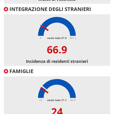
INTEGRAZIONE DEGLI STRANIERI
66.9
0
media Italia 67.8
367.1
66.9
Incidenza di residenti stranieri
FAMIGLIE
24
10
media Italia 27.1
90.9
24