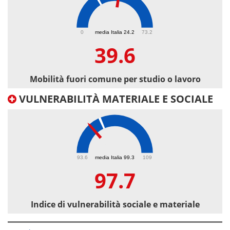
39.6
0
media Italia 24.2
73.2
39.6
Mobilità fuori comune per studio o lavoro
VULNERABILITÀ MATERIALE E SOCIALE
97.7
93.6
media Italia 99.3
109
97.7
Indice di vulnerabilità sociale e materiale