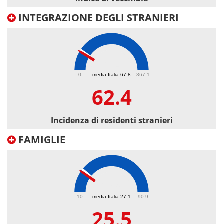
INTEGRAZIONE DEGLI STRANIERI
62.4
0
media Italia 67.8
367.1
62.4
Incidenza di residenti stranieri
FAMIGLIE
25.5
10
media Italia 27.1
90.9
25.5