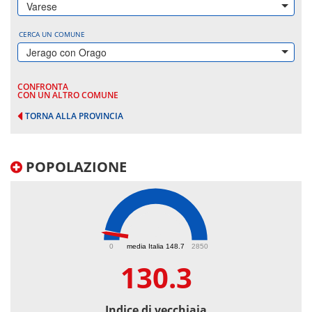
Varese
CERCA UN COMUNE
Jerago con Orago
CONFRONTA
CON UN ALTRO COMUNE
TORNA ALLA PROVINCIA
POPOLAZIONE
130.3
0
media Italia 148.7
2850
130.3
Indice di vecchiaia