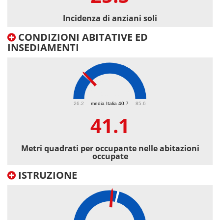
Incidenza di anziani soli
CONDIZIONI ABITATIVE ED
INSEDIAMENTI
41.1
26.2
media Italia 40.7
85.6
41.1
Metri quadrati per occupante nelle abitazioni
occupate
ISTRUZIONE