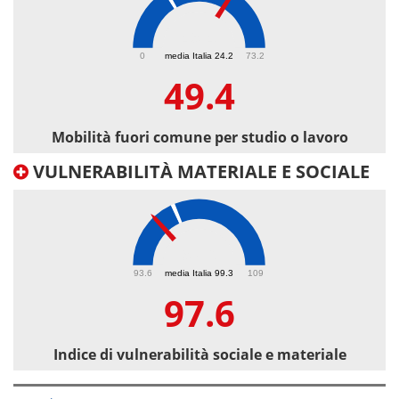
49.4
0
media Italia 24.2
73.2
49.4
Mobilità fuori comune per studio o lavoro
VULNERABILITÀ MATERIALE E SOCIALE
97.6
93.6
media Italia 99.3
109
97.6
Indice di vulnerabilità sociale e materiale