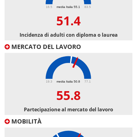
51.4
16.5
media Italia 55.1
83.5
51.4
Incidenza di adulti con diploma o laurea
MERCATO DEL LAVORO
55.8
19.3
media Italia 50.8
77.1
55.8
Partecipazione al mercato del lavoro
MOBILITÀ