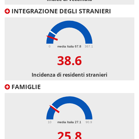
INTEGRAZIONE DEGLI STRANIERI
38.6
0
media Italia 67.8
367.1
38.6
Incidenza di residenti stranieri
FAMIGLIE
25.8
10
media Italia 27.1
90.9
25.8