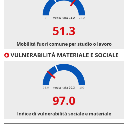
51.3
0
media Italia 24.2
73.2
51.3
Mobilità fuori comune per studio o lavoro
VULNERABILITÀ MATERIALE E SOCIALE
97
93.6
media Italia 99.3
109
97.0
Indice di vulnerabilità sociale e materiale