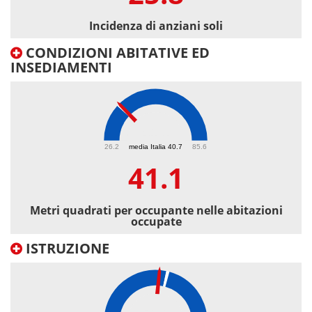
Incidenza di anziani soli
CONDIZIONI ABITATIVE ED
INSEDIAMENTI
41.1
26.2
media Italia 40.7
85.6
41.1
Metri quadrati per occupante nelle abitazioni
occupate
ISTRUZIONE