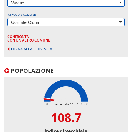
Varese
CERCA UN COMUNE
Gornate-Olona
CONFRONTA
CON UN ALTRO COMUNE
TORNA ALLA PROVINCIA
POPOLAZIONE
108.7
0
media Italia 148.7
2850
108.7
Indice di vecchiaia