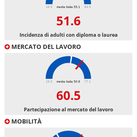
51.6
16.5
media Italia 55.1
83.5
51.6
Incidenza di adulti con diploma o laurea
MERCATO DEL LAVORO
60.5
19.3
media Italia 50.8
77.1
60.5
Partecipazione al mercato del lavoro
MOBILITÀ