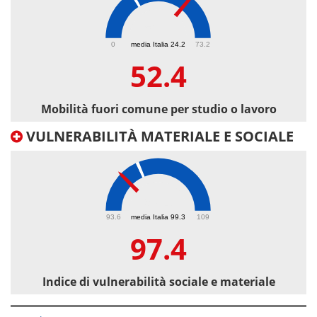
52.4
0
media Italia 24.2
73.2
52.4
Mobilità fuori comune per studio o lavoro
VULNERABILITÀ MATERIALE E SOCIALE
97.4
93.6
media Italia 99.3
109
97.4
Indice di vulnerabilità sociale e materiale