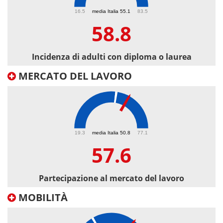
58.8
16.5
media Italia 55.1
83.5
58.8
Incidenza di adulti con diploma o laurea
MERCATO DEL LAVORO
57.6
19.3
media Italia 50.8
77.1
57.6
Partecipazione al mercato del lavoro
MOBILITÀ