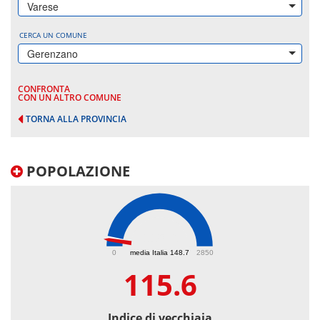
Varese
CERCA UN COMUNE
Gerenzano
CONFRONTA
CON UN ALTRO COMUNE
TORNA ALLA PROVINCIA
POPOLAZIONE
115.6
0
media Italia 148.7
2850
115.6
Indice di vecchiaia