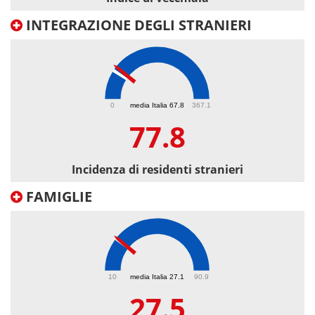
INTEGRAZIONE DEGLI STRANIERI
77.8
0
media Italia 67.8
367.1
77.8
Incidenza di residenti stranieri
FAMIGLIE
27.5
10
media Italia 27.1
90.9
27.5