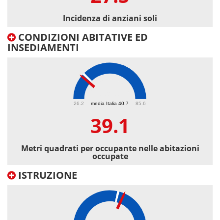
Incidenza di anziani soli
CONDIZIONI ABITATIVE ED
INSEDIAMENTI
39.1
26.2
media Italia 40.7
85.6
39.1
Metri quadrati per occupante nelle abitazioni
occupate
ISTRUZIONE