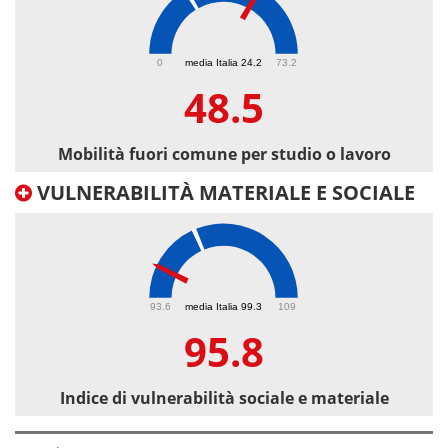
48.5
0
media Italia 24.2
73.2
48.5
Mobilità fuori comune per studio o lavoro
VULNERABILITÀ MATERIALE E SOCIALE
95.8
93.6
media Italia 99.3
109
95.8
Indice di vulnerabilità sociale e materiale