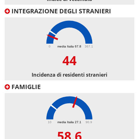
INTEGRAZIONE DEGLI STRANIERI
44
0
media Italia 67.8
367.1
44
Incidenza di residenti stranieri
FAMIGLIE
58.6
10
media Italia 27.1
90.9
58.6