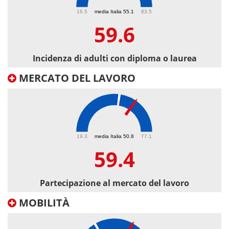
59.6
16.5
media Italia 55.1
83.5
59.6
Incidenza di adulti con diploma o laurea
MERCATO DEL LAVORO
59.4
19.3
media Italia 50.8
77.1
59.4
Partecipazione al mercato del lavoro
MOBILITÀ