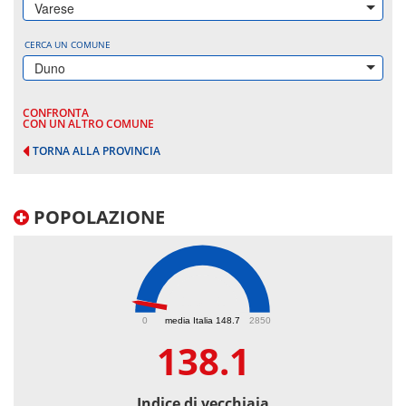
Varese
CERCA UN COMUNE
Duno
CONFRONTA
CON UN ALTRO COMUNE
TORNA ALLA PROVINCIA
POPOLAZIONE
138.1
0
media Italia 148.7
2850
138.1
Indice di vecchiaia