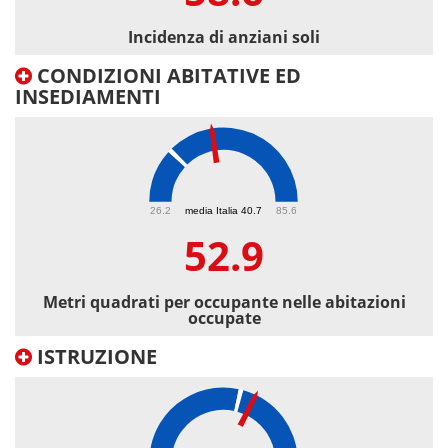
Incidenza di anziani soli
CONDIZIONI ABITATIVE ED
INSEDIAMENTI
52.9
26.2
media Italia 40.7
85.6
52.9
Metri quadrati per occupante nelle abitazioni
occupate
ISTRUZIONE