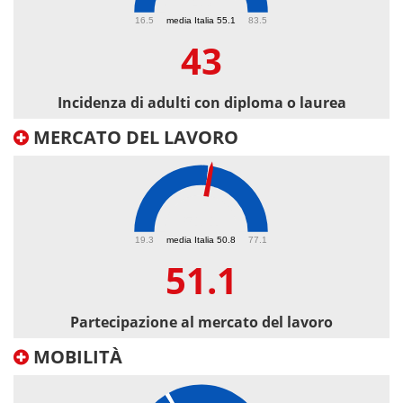
43
16.5
media Italia 55.1
83.5
43
Incidenza di adulti con diploma o laurea
MERCATO DEL LAVORO
51.1
19.3
media Italia 50.8
77.1
51.1
Partecipazione al mercato del lavoro
MOBILITÀ