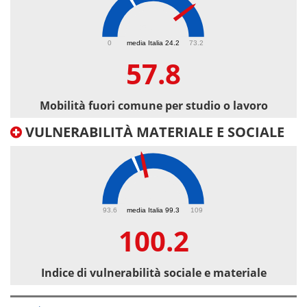
57.8
0
media Italia 24.2
73.2
57.8
Mobilità fuori comune per studio o lavoro
VULNERABILITÀ MATERIALE E SOCIALE
100.2
93.6
media Italia 99.3
109
100.2
Indice di vulnerabilità sociale e materiale