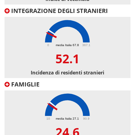
INTEGRAZIONE DEGLI STRANIERI
52.1
0
media Italia 67.8
367.1
52.1
Incidenza di residenti stranieri
FAMIGLIE
24.6
10
media Italia 27.1
90.9
24.6