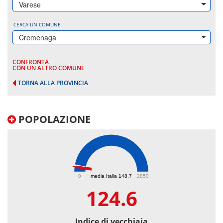
Varese
CERCA UN COMUNE
Cremenaga
CONFRONTA
CON UN ALTRO COMUNE
TORNA ALLA PROVINCIA
POPOLAZIONE
124.6
0
media Italia 148.7
2850
124.6
Indice di vecchiaia