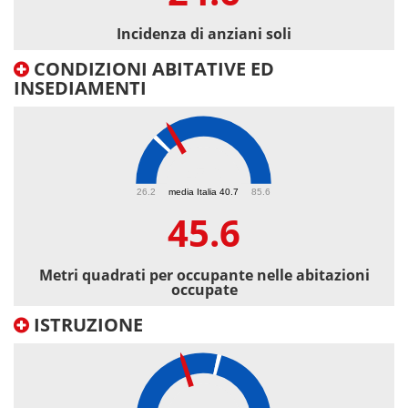
Incidenza di anziani soli
CONDIZIONI ABITATIVE ED
INSEDIAMENTI
45.6
26.2
media Italia 40.7
85.6
45.6
Metri quadrati per occupante nelle abitazioni
occupate
ISTRUZIONE