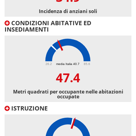
Incidenza di anziani soli
CONDIZIONI ABITATIVE ED
INSEDIAMENTI
47.4
26.2
media Italia 40.7
85.6
47.4
Metri quadrati per occupante nelle abitazioni
occupate
ISTRUZIONE