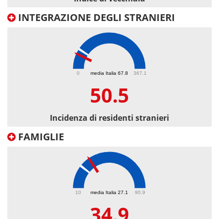
INTEGRAZIONE DEGLI STRANIERI
50.5
0
media Italia 67.8
367.1
50.5
Incidenza di residenti stranieri
FAMIGLIE
34.9
10
media Italia 27.1
90.9
34.9