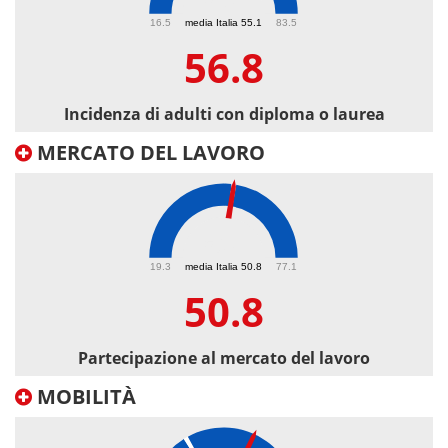
56.8
16.5
media Italia 55.1
83.5
56.8
Incidenza di adulti con diploma o laurea
MERCATO DEL LAVORO
50.8
19.3
media Italia 50.8
77.1
50.8
Partecipazione al mercato del lavoro
MOBILITÀ