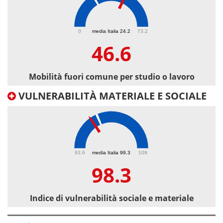
46.6
0
media Italia 24.2
73.2
46.6
Mobilità fuori comune per studio o lavoro
VULNERABILITÀ MATERIALE E SOCIALE
98.3
93.6
media Italia 99.3
109
98.3
Indice di vulnerabilità sociale e materiale