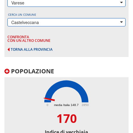
Varese
CERCA UN COMUNE
Castelveccana
CONFRONTA
CON UN ALTRO COMUNE
TORNA ALLA PROVINCIA
POPOLAZIONE
170
0
media Italia 148.7
2850
170
Indice di vecchiaia