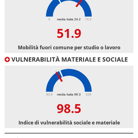
51.9
0
media Italia 24.2
73.2
51.9
Mobilità fuori comune per studio o lavoro
VULNERABILITÀ MATERIALE E SOCIALE
98.5
93.6
media Italia 99.3
109
98.5
Indice di vulnerabilità sociale e materiale