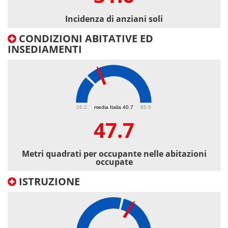
Incidenza di anziani soli
CONDIZIONI ABITATIVE ED
INSEDIAMENTI
47.7
26.2
media Italia 40.7
85.6
47.7
Metri quadrati per occupante nelle abitazioni
occupate
ISTRUZIONE