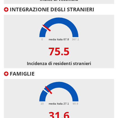
INTEGRAZIONE DEGLI STRANIERI
75.5
0
media Italia 67.8
367.1
75.5
Incidenza di residenti stranieri
FAMIGLIE
31.6
10
media Italia 27.1
90.9
31.6