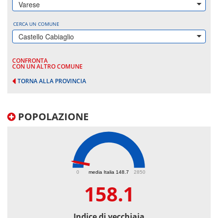
Varese
CERCA UN COMUNE
Castello Cabiaglio
CONFRONTA
CON UN ALTRO COMUNE
TORNA ALLA PROVINCIA
POPOLAZIONE
158.1
0
media Italia 148.7
2850
158.1
Indice di vecchiaia