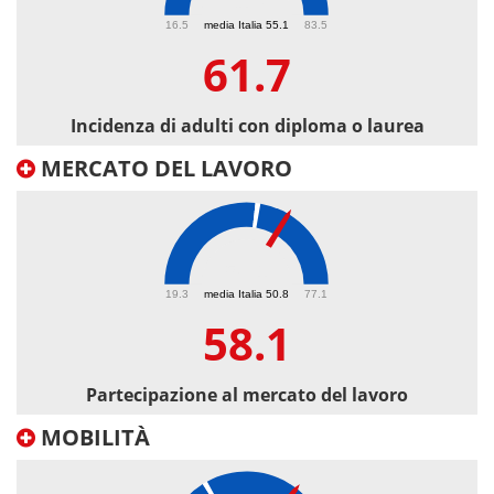
61.7
16.5
media Italia 55.1
83.5
61.7
Incidenza di adulti con diploma o laurea
MERCATO DEL LAVORO
58.1
19.3
media Italia 50.8
77.1
58.1
Partecipazione al mercato del lavoro
MOBILITÀ