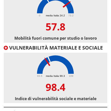
57.8
0
media Italia 24.2
73.2
57.8
Mobilità fuori comune per studio o lavoro
VULNERABILITÀ MATERIALE E SOCIALE
98.4
93.6
media Italia 99.3
109
98.4
Indice di vulnerabilità sociale e materiale