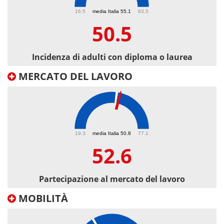
50.5
16.5
media Italia 55.1
83.5
50.5
Incidenza di adulti con diploma o laurea
MERCATO DEL LAVORO
52.6
19.3
media Italia 50.8
77.1
52.6
Partecipazione al mercato del lavoro
MOBILITÀ