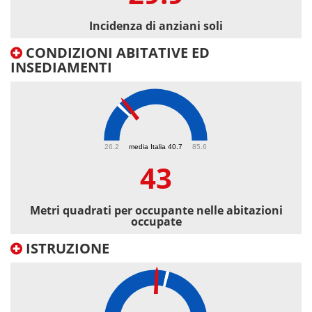
Incidenza di anziani soli
CONDIZIONI ABITATIVE ED
INSEDIAMENTI
43
26.2
media Italia 40.7
85.6
43
Metri quadrati per occupante nelle abitazioni
occupate
ISTRUZIONE