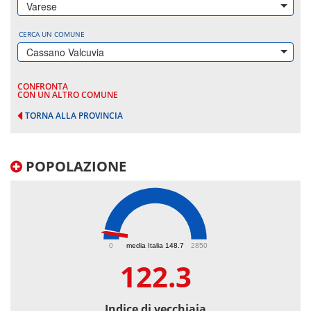
Varese
CERCA UN COMUNE
Cassano Valcuvia
CONFRONTA
CON UN ALTRO COMUNE
TORNA ALLA PROVINCIA
POPOLAZIONE
122.3
0
media Italia 148.7
2850
122.3
Indice di vecchiaia