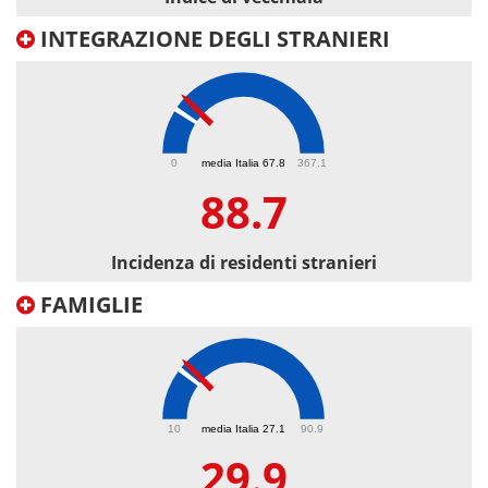
INTEGRAZIONE DEGLI STRANIERI
88.7
0
media Italia 67.8
367.1
88.7
Incidenza di residenti stranieri
FAMIGLIE
29.9
10
media Italia 27.1
90.9
29.9