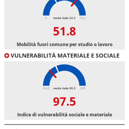
51.8
0
media Italia 24.2
73.2
51.8
Mobilità fuori comune per studio o lavoro
VULNERABILITÀ MATERIALE E SOCIALE
97.5
93.6
media Italia 99.3
109
97.5
Indice di vulnerabilità sociale e materiale