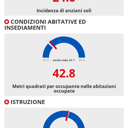
Incidenza di anziani soli
CONDIZIONI ABITATIVE ED
INSEDIAMENTI
42.8
26.2
media Italia 40.7
85.6
42.8
Metri quadrati per occupante nelle abitazioni
occupate
ISTRUZIONE