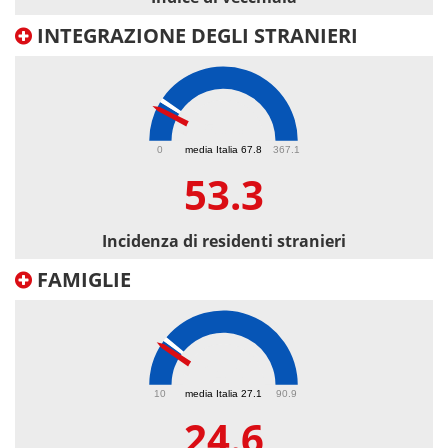
INTEGRAZIONE DEGLI STRANIERI
53.3
0
media Italia 67.8
367.1
53.3
Incidenza di residenti stranieri
FAMIGLIE
24.6
10
media Italia 27.1
90.9
24.6