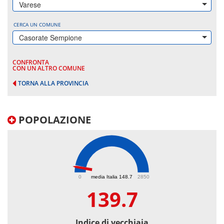
Varese
CERCA UN COMUNE
Casorate Sempione
CONFRONTA
CON UN ALTRO COMUNE
TORNA ALLA PROVINCIA
POPOLAZIONE
139.7
0
media Italia 148.7
2850
139.7
Indice di vecchiaia