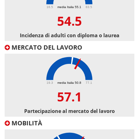
54.5
16.5
media Italia 55.1
83.5
54.5
Incidenza di adulti con diploma o laurea
MERCATO DEL LAVORO
57.1
19.3
media Italia 50.8
77.1
57.1
Partecipazione al mercato del lavoro
MOBILITÀ